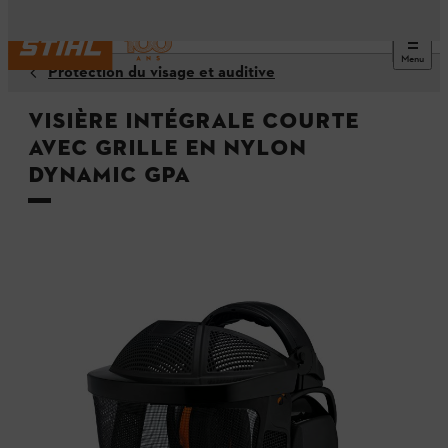
Menu
Protection du visage et auditive
Visière intégrale courte
avec grille en nylon
DYNAMIC GPA