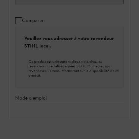
Comparer
Veuillez vous adresser à votre revendeur
STIHL local.
Ce produit est uniquement disponible chez les
revendeurs spécialisés agréés STIHL. Contactez nos
revendeurs, ils vous informeront sur la disponibilité de ce
produit.
Mode d'emploi