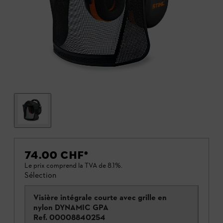
74.00 CHF
*
Le prix comprend la TVA de 8.1%.
Sélection
Visière intégrale courte avec grille en
nylon DYNAMIC GPA
Ref.
00008840254