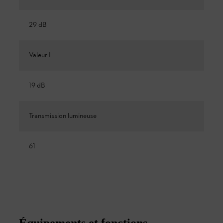
29 dB
Valeur L
19 dB
Transmission lumineuse
61