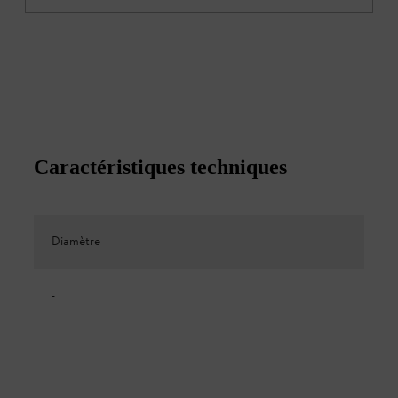
Caractéristiques techniques
Diamètre
-