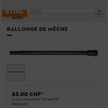
Menu
Autres
Rallonge de mèche
83.00 CHF
*
Le prix comprend la TVA de 8.1%.
Sélection