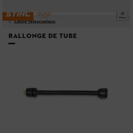
Menu
Lance télescopique
Rallonge de tube