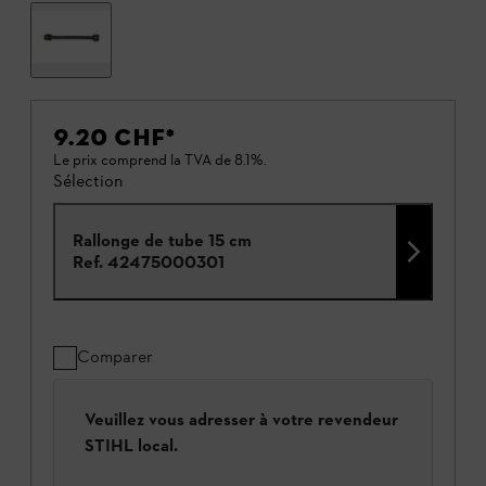
9.20 CHF
*
Le prix comprend la TVA de 8.1%.
Sélection
Rallonge de tube 15 cm
Ref.
42475000301
Comparer
Veuillez vous adresser à votre revendeur
STIHL local.