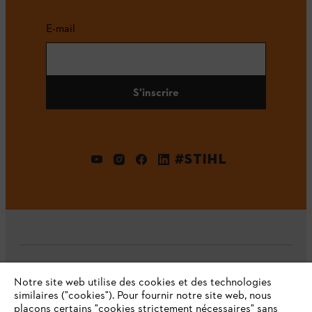
E-mail
S'inscrire
#STIHL
L'Entreprise
Notre site web utilise des cookies et des technologies
similaires ("cookies"). Pour fournir notre site web, nous
plaçons certains "cookies strictement nécessaires" sans