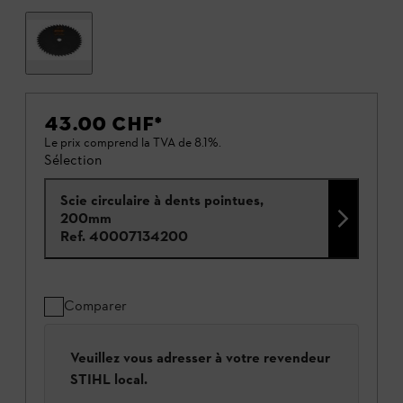
43.00 CHF
*
Le prix comprend la TVA de 8.1%.
Sélection
Scie circulaire à dents pointues,
200mm
Ref.
40007134200
Comparer
Veuillez vous adresser à votre revendeur
STIHL local.