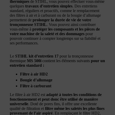
thermiques
de STIHL, vous pouvez effectuer vous-même
quelques
travaux d’entretien simples
. Des entretiens
standard, réguliers et proactifs, comme le remplacement
des filtres à air et à carburant ou de la bougie d’allumage
permettent de
prolonger la durée de vie de votre
tronçonneuse STIHL
. Vous pouvez ainsi contribuer
vous-même à
protéger les composants et les pièces de
votre machine de la saleté et des dommages
pour
pouvoir continuer à compter longtemps sur sa fiabilité et
ses performances.
Le
STIHL kit d’entretien 17
pour la tronçonneuse
thermique
MS 500i
contient les éléments suivants
pour un
entretien standard :
Filtre à air HD2
Bougie d’allumage
Filtre à carburant
Le filtre à air HD2 est
adapté à toutes les conditions de
fonctionnement et peut donc être utilisé de manière
universelle
. Doté de pores fins, il offre une excellente
qualité de filtration et
filtre même les saletés les plus fines
provenant de l’air aspiré
. En remplaçant le filtre HD2,