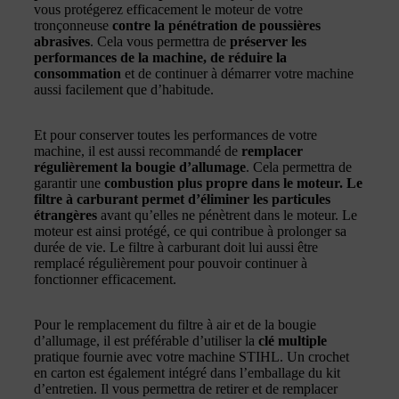
vous protégerez efficacement le moteur de votre
tronçonneuse
contre la pénétration de poussières
abrasives
. Cela vous permettra de
préserver les
performances de la machine, de réduire la
consommation
et de continuer à démarrer votre machine
aussi facilement que d’habitude.
Et pour conserver toutes les performances de votre
machine, il est aussi recommandé de
remplacer
régulièrement la bougie d’allumage
. Cela permettra de
garantir une
combustion plus propre dans le moteur. Le
filtre à carburant permet d’éliminer les particules
étrangères
avant qu’elles ne pénètrent dans le moteur. Le
moteur est ainsi protégé, ce qui contribue à prolonger sa
durée de vie. Le filtre à carburant doit lui aussi être
remplacé régulièrement pour pouvoir continuer à
fonctionner efficacement.
Pour le remplacement du filtre à air et de la bougie
d’allumage, il est préférable d’utiliser la
clé multiple
pratique fournie avec votre machine STIHL. Un crochet
en carton est également intégré dans l’emballage du kit
d’entretien. Il vous permettra de retirer et de remplacer