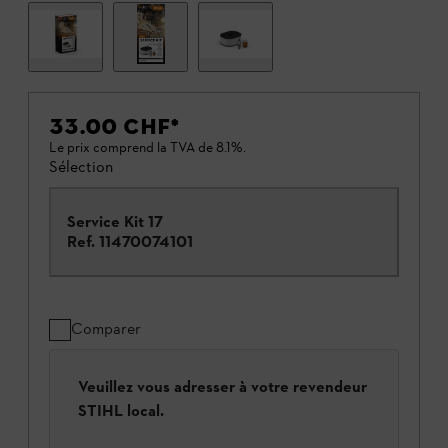
33.00 CHF
*
Le prix comprend la TVA de 8.1%.
Sélection
Service Kit 17
Ref.
11470074101
Comparer
Veuillez vous adresser à votre revendeur
STIHL local.