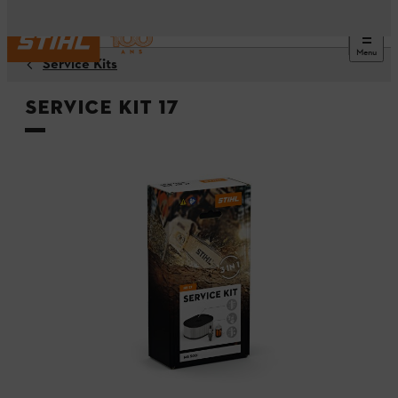
Menu
Service Kits
Service Kit 17