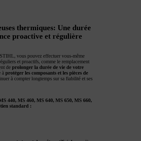
neuses thermiques: Une durée
nce proactive et régulière
STIHL, vous pouvez effectuer vous-même
 réguliers et proactifs, comme le remplacement
tent de
prolonger la durée de vie de votre
e à
protéger les composants et les pièces de
uer à compter longtemps sur sa fiabilité et ses
MS 440, MS 460, MS 640, MS 650, MS 660,
tien standard :