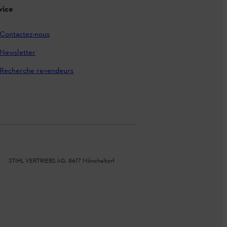
vice
Contactez-nous
Newsletter
Recherche revendeurs
STIHL VERTRIEBS AG, 8617 Mönchaltorf