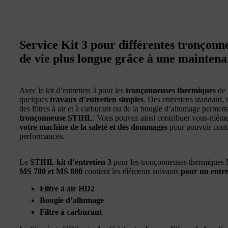
Service Kit 3 pour différentes tronçon
de vie plus longue grâce à une maintena
Avec le kit d’entretien 3 pour les
tronçonneuses thermiques
de 
quelques
travaux d’entretien simples
. Des entretiens standard,
des filtres à air et à carburant ou de la bougie d’allumage permet
tronçonneuse STIHL
. Vous pouvez ainsi contribuer vous-mêm
votre machine de la saleté et des dommages
pour pouvoir contin
performances.
Le
STIHL kit d’entretien 3
pour les tronçonneuses thermiques
MS 780 et MS 880
contient les éléments suivants
pour un entre
Filtre à air HD2
Bougie d’allumage
Filtre à carburant