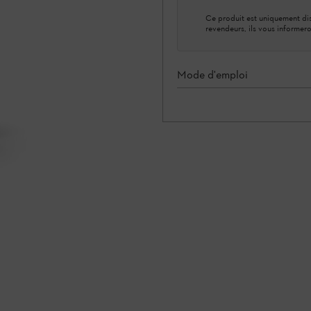
Ce produit est uniquement dis
revendeurs, ils vous informero
Mode d'emploi