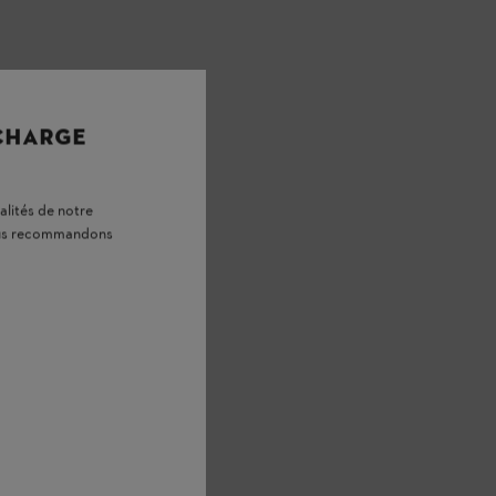
 CHARGE
alités de notre
vous recommandons