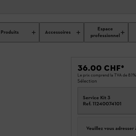
Espace
Produits
Accessoires
professionnel
36.00 CHF
*
Le prix comprend la TVA de 8.1%
Sélection
Service Kit 3
Ref.
11240074101
Veuillez vous adresser