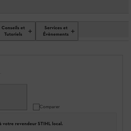
Conseils et
Services et
Tutoriels
Évènements
.
Comparer
 à votre revendeur STIHL local.