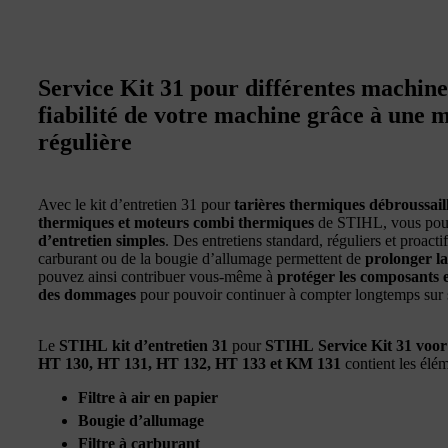
Service Kit 31 pour différentes machine
fiabilité de votre machine grâce à une 
régulière
Avec le kit d’entretien 31 pour
tarières thermiques débroussail
thermiques et moteurs combi thermiques
de STIHL, vous pou
d’entretien simples
. Des entretiens standard, réguliers et proacti
carburant ou de la bougie d’allumage permettent de
prolonger l
pouvez ainsi contribuer vous-même à
protéger les composants et
des dommages
pour pouvoir continuer à compter longtemps sur sa
Le
STIHL kit d’entretien 31
pour
STIHL Service Kit 31 voor
HT 130, HT 131, HT 132, HT 133 et KM 131
contient les élé
Filtre à air en papier
Bougie d’allumage
Filtre à carburant