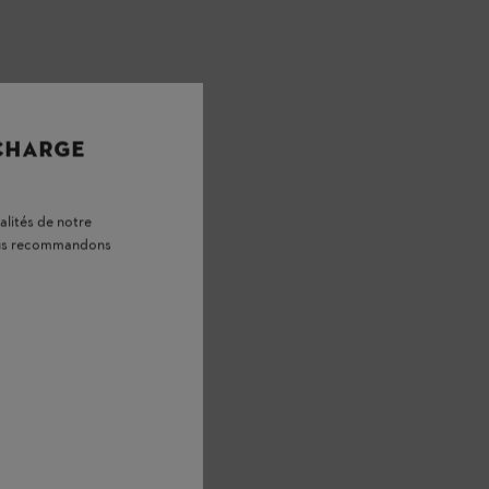
 CHARGE
alités de notre
vous recommandons