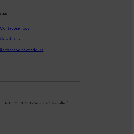
vice
Contactez-nous
Newsletter
Recherche revendeurs
STIHL VERTRIEBS AG, 8617 Mönchaltorf