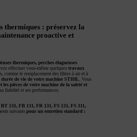
s thermiques : préservez la
maintenance proactive et
leuses thermiques, perches élagueuses
vez effectuer vous-même quelques
travaux
fs, comme le remplacement des filtres à air et à
a durée de vie de votre machine STIHL
. Vous
 les pièces de votre machine de la saleté et
 fiabilité et ses performances.
 BT 131, FB 131, FR 131, FS 131, FS 311,
ments suivants
pour un entretien standard :