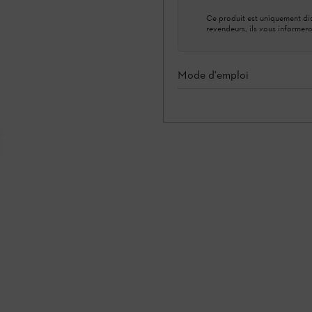
Ce produit est uniquement dis
revendeurs, ils vous informero
Mode d'emploi