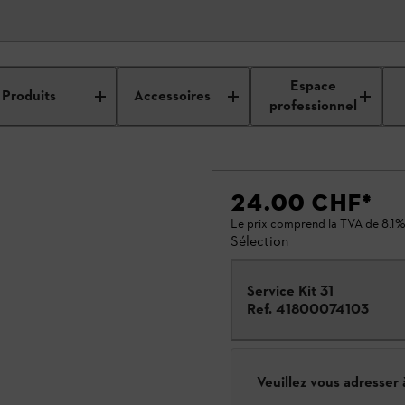
Espace
Produits
Accessoires
professionnel
24.00 CHF
*
Le prix comprend la TVA de 8.1%
Sélection
Service Kit 31
Ref.
41800074103
Veuillez vous adresser