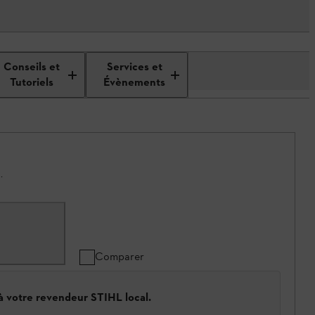
Conseils et
Services et
Tutoriels
Évènements
.
Comparer
 à votre revendeur STIHL local.