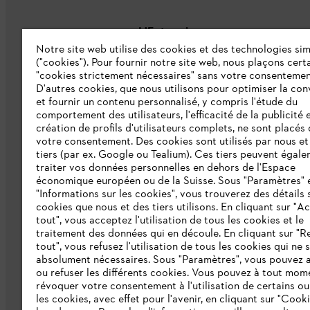
L'Entreprise
Notre site web utilise des cookies et des technologies sim
("cookies"). Pour fournir notre site web, nous plaçons cert
À propos de nous
"cookies strictement nécessaires" sans votre consentemen
D'autres cookies, que nous utilisons pour optimiser la conv
Catalogue
et fournir un contenu personnalisé, y compris l'étude du
comportement des utilisateurs, l'efficacité de la publicité e
Informations aux fournisseurs
création de profils d'utilisateurs complets, ne sont placés
Système d'alerte STIHL
votre consentement. Des cookies sont utilisés par nous et
tiers (par ex. Google ou Tealium). Ces tiers peuvent égal
traiter vos données personnelles en dehors de l'Espace
économique européen ou de la Suisse. Sous "Paramètres" 
"Informations sur les cookies", vous trouverez des détails 
cookies que nous et des tiers utilisons. En cliquant sur "A
tout", vous acceptez l'utilisation de tous les cookies et le
traitement des données qui en découle. En cliquant sur "R
tout", vous refusez l'utilisation de tous les cookies qui ne 
Politique de protection des données
Me
absolument nécessaires. Sous "Paramètres", vous pouvez 
ou refuser les différents cookies. Vous pouvez à tout mom
révoquer votre consentement à l'utilisation de certains ou
les cookies, avec effet pour l'avenir, en cliquant sur "Cook