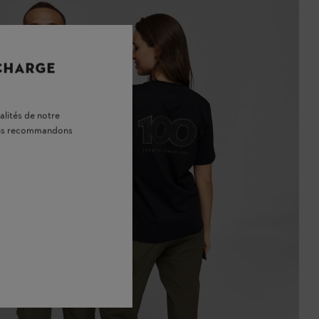
 CHARGE
alités de notre
vous recommandons