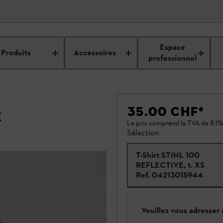
Espace
Produits
Accessoires
professionnel
35.00 CHF
*
E
Le prix comprend la TVA de 8.1%
Sélection
T-Shirt STIHL 100
REFLECTIVE, t. XS
Ref.
04213015944
Veuillez vous adresser