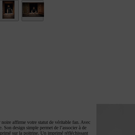
noire affirme votre statut de véritable fan. Avec
ue. Son design simple permet de l’associer à de
rimé sur la poitrine. Un imprimé réfléchissant