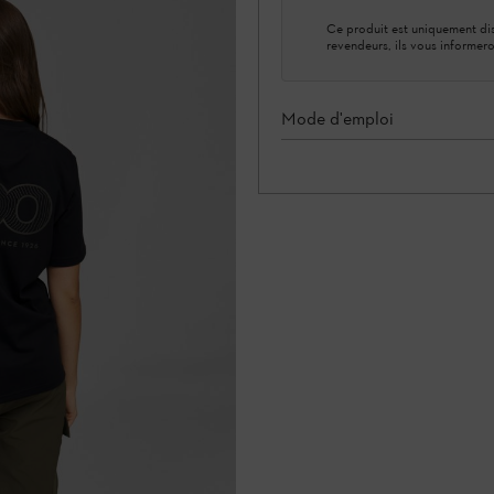
Ce produit est uniquement dis
revendeurs, ils vous informero
Mode d'emploi