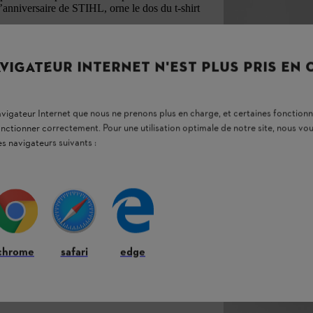
iversaire de STIHL, orne le dos du t-shirt
VIGATEUR INTERNET N'EST PLUS PRIS EN
navigateur Internet que nous ne prenons plus en charge, et certaines fonctionn
onctionner correctement. Pour une utilisation optimale de notre site, nous 
es navigateurs suivants :
chrome
safari
edge