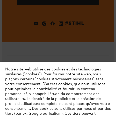
#STIHL
L'Entreprise
Notre site web utilise des cookies et des technologies
similaires ("cookies"). Pour fournir notre site web, nous
plaçons certains "cookies strictement nécessaires" sans
votre consentement. D'autres cookies, que nous utilisons
Questions fréquentes
pour optimiser la convivialité et fournir un contenu
personnalisé, y compris l'étude du comportement des
utilisateurs, l'efficacité de la publicité et la création de
profils d'utilisateurs complets, ne sont placés qu'avec votre
consentement. Des cookies sont utilisés par nous et par des
Service
tiers (par ex. Google ou Tealium). Ces tiers peuvent