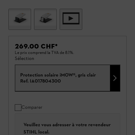
269.00 CHF
*
Le prix comprend la TVA de 8.1%.
Sélection
Protection solaire iMOW®, gris clair
Ref.
IA017804300
Comparer
Veuillez vous adresser à votre revendeur
STIHL local.