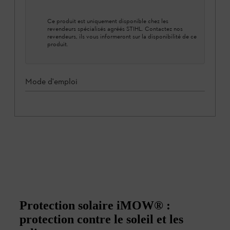
Ce produit est uniquement disponible chez les
revendeurs spécialisés agréés STIHL. Contactez nos
revendeurs, ils vous informeront sur la disponibilité de ce
produit.
Mode d'emploi
Protection solaire iMOW® :
protection contre le soleil et les