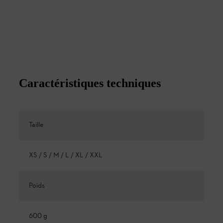
Caractéristiques techniques
Taille
XS / S / M / L / XL / XXL
Poids
600 g