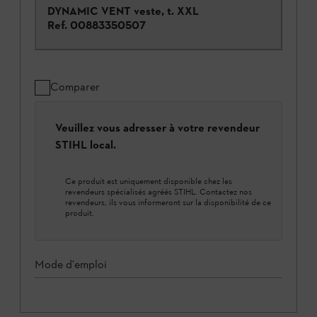
DYNAMIC VENT veste, t. XXL
Ref.
00883350507
Comparer
Veuillez vous adresser à votre revendeur
STIHL local.
Ce produit est uniquement disponible chez les
revendeurs spécialisés agréés STIHL. Contactez nos
revendeurs, ils vous informeront sur la disponibilité de ce
produit.
Mode d'emploi