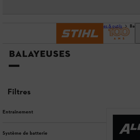
Page d’accueil
Machines & outils
Bala
BALAYEUSES
Filtres
Entraînement
Système de batterie