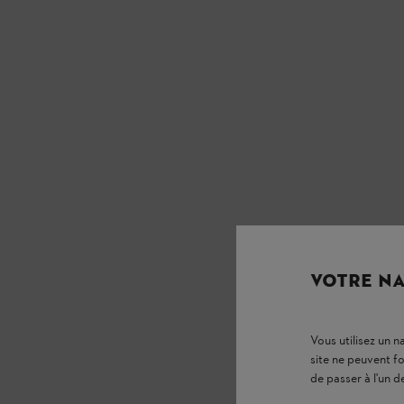
VOTRE NA
Vous utilisez un 
site ne peuvent f
de passer à l'un d