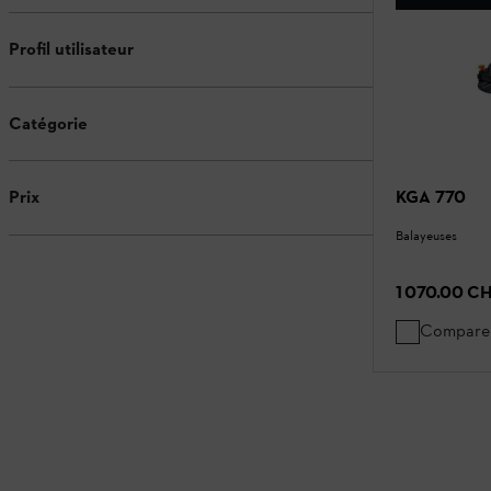
Profil utilisateur
Catégorie
KGA 770
Prix
Balayeuses
1 070.00 C
Compare