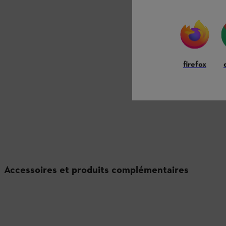
firefox
Accessoires et produits complémentaires