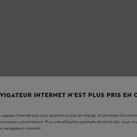
VIGATEUR INTERNET N'EST PLUS PRIS EN
navigateur Internet que nous ne prenons plus en charge, et certaines fonctionn
onctionner correctement. Pour une utilisation optimale de notre site, nous 
es navigateurs suivants :