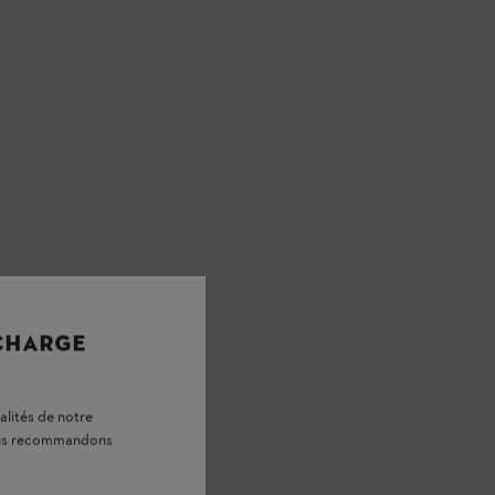
 CHARGE
alités de notre
vous recommandons