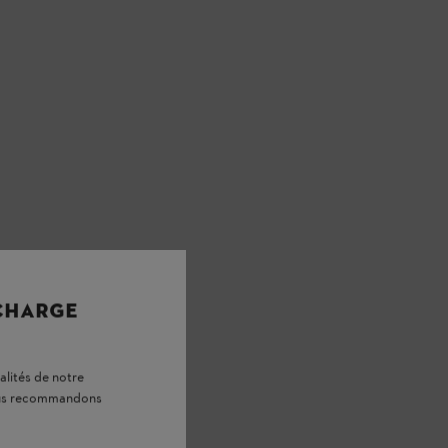
 CHARGE
alités de notre
vous recommandons