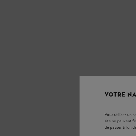
VOTRE NA
Vous utilisez un 
site ne peuvent f
de passer à l'un d