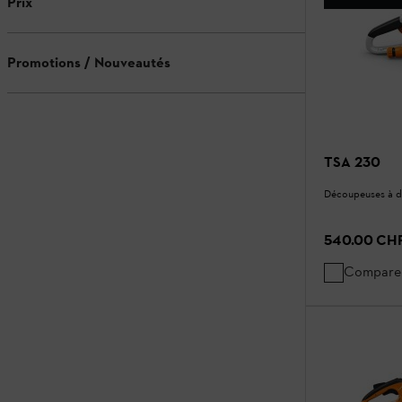
Prix
Promotions / Nouveautés
TSA 230
Découpeuses à d
540.00 CH
Compare