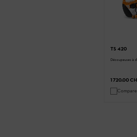
TS 420
Découpeuses à d
1 720.00 C
Compare