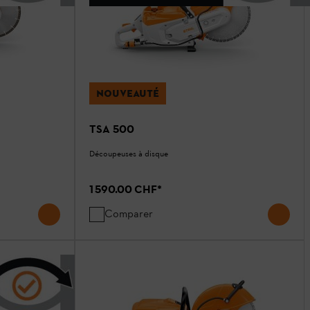
NOUVEAUTÉ
TSA 500
Découpeuses à disque
1 590.00 CHF
*
Comparer