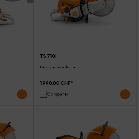
TS 710i
Découpeuses à disque
1 990.00 CHF
*
Comparer