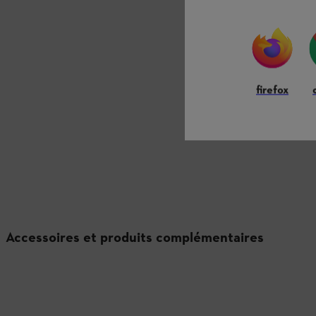
firefox
Accessoires et produits complémentaires