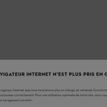
VIGATEUR INTERNET N'EST PLUS PRIS EN
navigateur Internet que nous ne prenons plus en charge, et certaines fonctionn
onctionner correctement. Pour une utilisation optimale de notre site, nous 
es navigateurs suivants :