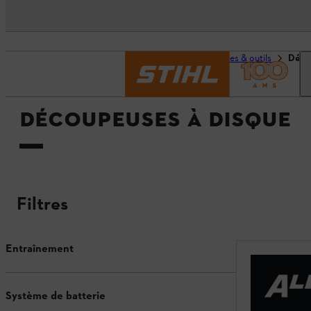
Page d’accueil
Machines & outils
Déco
DÉCOUPEUSES À DISQUE
Filtres
Entraînement
Système de batterie