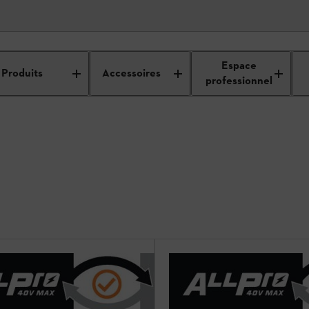
upeuses à disque
Espace
Produits
Accessoires
professionnel