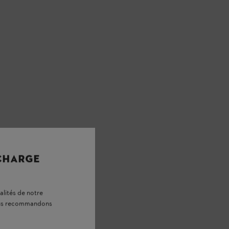
 CHARGE
alités de notre
vous recommandons