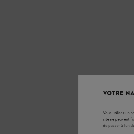
VOTRE NA
Vous utilisez un 
site ne peuvent f
de passer à l'un d