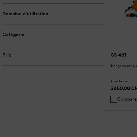
Domaine d'utilisation
Catégorie
GS 461
Prix
Tronçonneuse à p
A partir de
3 650.00 C
Compare