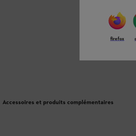
firefox
Accessoires et produits complémentaires