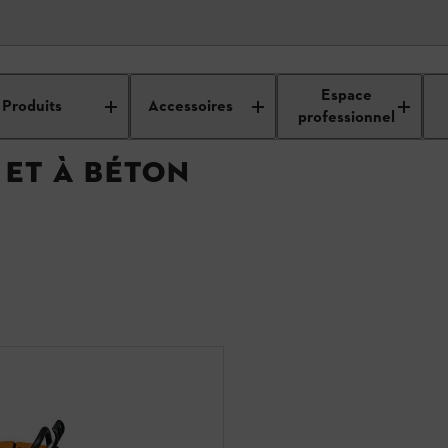
onneuse à pierre et à béton
Espace
Produits
Accessoires
professionnel
ET À BÉTON