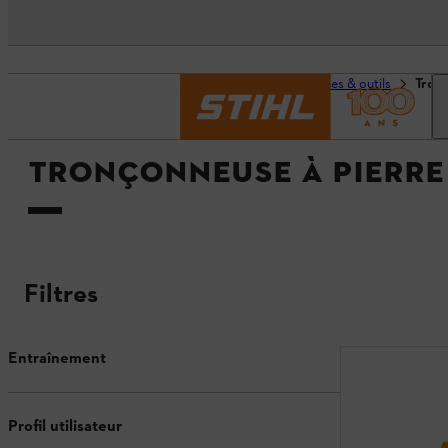
Page d’accueil
Machines & outils
Tronç
TRONÇONNEUSE À PIERRE 
Filtres
Entraînement
Profil utilisateur