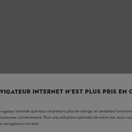
VIGATEUR INTERNET N'EST PLUS PRIS EN
navigateur Internet que nous ne prenons plus en charge, et certaines fonctionn
onctionner correctement. Pour une utilisation optimale de notre site, nous 
es navigateurs suivants :