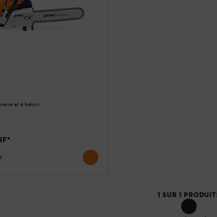
ierre et à béton
HF
*
r
1
SUR
1
PRODUIT