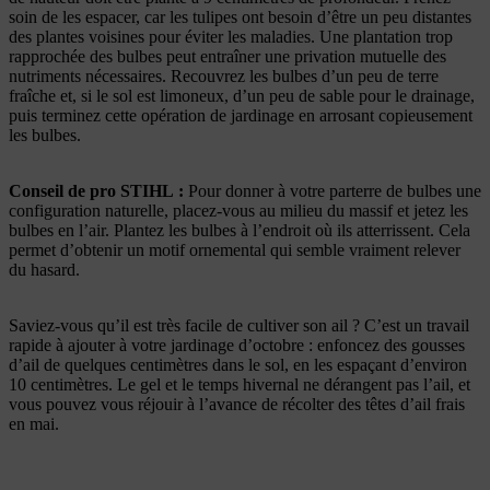
soin de les espacer, car les tulipes ont besoin d’être un peu distantes
des plantes voisines pour éviter les maladies. Une plantation trop
rapprochée des bulbes peut entraîner une privation mutuelle des
nutriments nécessaires. Recouvrez les bulbes d’un peu de terre
fraîche et, si le sol est limoneux, d’un peu de sable pour le drainage,
puis terminez cette opération de jardinage en arrosant copieusement
les bulbes.
Conseil de pro STIHL
:
Pour donner à votre parterre de bulbes une
configuration naturelle, placez-vous au milieu du massif et jetez les
bulbes en l’air. Plantez les bulbes à l’endroit où ils atterrissent. Cela
permet d’obtenir un motif ornemental qui semble vraiment relever
du hasard.
Saviez-vous qu’il est très facile de cultiver son ail ? C’est un travail
rapide à ajouter à votre jardinage d’octobre : enfoncez des gousses
d’ail de quelques centimètres dans le sol, en les espaçant d’environ
10 centimètres. Le gel et le temps hivernal ne dérangent pas l’ail, et
vous pouvez vous réjouir à l’avance de récolter des têtes d’ail frais
en mai.