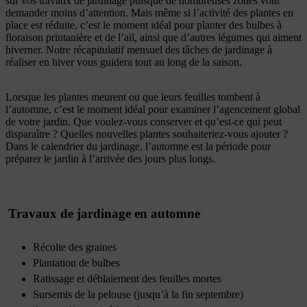
sur vos travaux de jardinage puisque de nombreuses zones vont
demander moins d’attention. Mais même si l’activité des plantes en
place est réduite, c’est le moment idéal pour planter des bulbes à
floraison printanière et de l’ail, ainsi que d’autres légumes qui aiment
hiverner. Notre récapitulatif mensuel des tâches de jardinage à
réaliser en hiver vous guidera tout au long de la saison.
Lorsque les plantes meurent ou que leurs feuilles tombent à
l’automne, c’est le moment idéal pour examiner l’agencement global
de votre jardin. Que voulez-vous conserver et qu’est-ce qui peut
disparaître ? Quelles nouvelles plantes souhaiteriez-vous ajouter ?
Dans le calendrier du jardinage, l’automne est la période pour
préparer le jardin à l’arrivée des jours plus longs.
Travaux de jardinage en automne
Récolte des graines
Plantation de bulbes
Ratissage et déblaiement des feuilles mortes
Sursemis de la pelouse (jusqu’à la fin septembre)