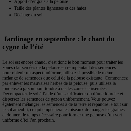
Apport d’engrais à la pelouse
Taille des plantes ligneuses et des haies
Bêchage du sol
Jardinage en septembre : le chant du
cygne de l’été
Le sol est encore chaud, c’est donc le bon moment pour traiter les
zones clairsemées de la pelouse en réimplantant des semences –
pour obtenir un aspect uniforme, utilisez si possible le même
mélange de semences que celui de la pelouse existante. Commencez
par enlever les mauvaises herbes de la pelouse, puis utilisez la
tondeuse à gazon pour tondre à ras les zones clairsemées.
Décompactez le sol à l’aide d’un scarificateur ou d’une fourche et
dispersez les semences de gazon uniformément. Vous pouvez
également mélanger les semences à de la terre et répandre le tout sur
le sol ameubli, ce qui empêchera les oiseaux de manger les graines
et donnera le temps nécessaire pour former une pelouse d’un vert
uniforme d’ici l’an prochain.