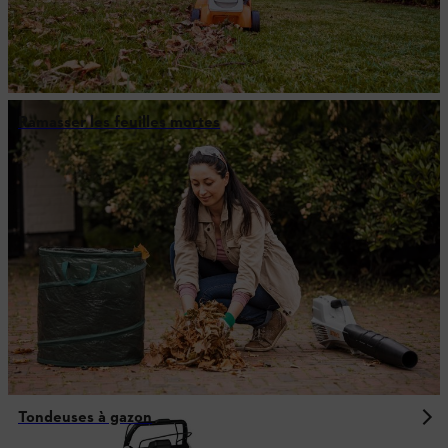
Ramasser les feuilles mortes
Tondeuses à gazon