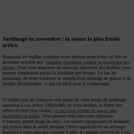
Jardinage en novembre : la saison la plus froide
arrive.
Ramassez les feuilles jonchant votre pelouse pour éviter qu’elle ne
devienne sensible aux
maladies fongiques comme la moisissure des
neiges
. Pour vous dispenser du ratissage laborieux des feuilles, vous
pouvez simplement passer la tondeuse par-dessus. Le bac de
ramassage de votre tondeuse se remplit d’un mélange de gazon et de
feuilles déchiquetées, ce qui est idéal pour le compostage.
N’oubliez pas de consacrer une partie de votre temps de jardinage
automnal à vos arbres. Dépouillés de leurs feuilles, la forme des
arbres devient plus visible,
ce qui vous permet de savoir plus
facilement où tailler.
Vous pouvez effectuer cette opération
n’importe quand jusqu’en mars. Les plantes persistantes et rustiques
qui restent dans le jardin pendant l’hiver apprécieront un arrosage
normal les jours sans gel. Lorsqu’il gèle, les plantes perdent de l’eau