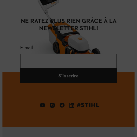
NE RATEZ PLUS RIEN GRÂCE À LA
NEWSLETTER STIHL!
E-mail
S'inscrire
#STIHL