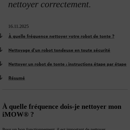
nettoyer correctement.
16.11.2025
À quelle fréquence nettoyer votre robot de tonte ?
Nettoyage d’un robot tondeuse en toute sécurité
Nettoyer un robot de tonte : instructions étape par étape
Résumé
À quelle fréquence dois-je nettoyer mon
iMOW® ?
Pour un bon fonctionnement, il est important de nettoyer