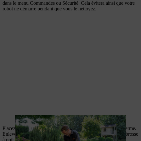
dans le menu Commandes ou Sécurité. Cela évitera ainsi que votre
robot ne démarre pendant que vous le nettoyez.
Placez votre robot de tonte iMOW® sur une surface plane et ferme.
Enlevez toute la saleté, à l’aide d’un chiffon humide ou d’une brosse
à poils doux pour éviter de rayer le boitier.