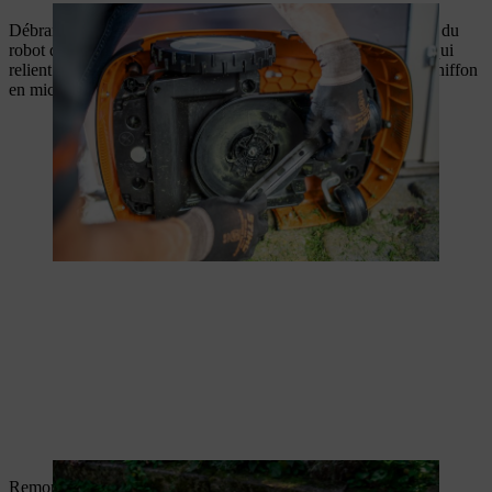
Débranchez la station de base. Essuyez la surface de la station du
robot de tonte avec un chiffon humide. Nettoyez les contacts qui
relient le robot à la station de base si nécessaire à l’aide d’un chiffon
en microfibre ou d’une brosse à poils doux.
Remontez toutes les pièces de votre robot après le nettoyage: