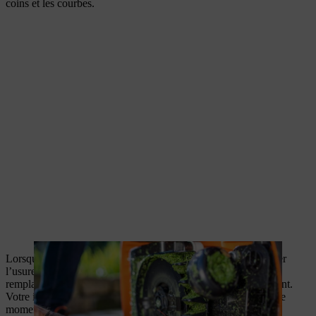
coins et les courbes.
Lorsque vous nettoyez votre robot de tonte, vous devez vérifier
l’usure de la lame de coupe. Nous vous recommandons de
remplacer la lame de coupe après 200 heures de fonctionnement.
Votre iMOW® vous avertira automatiquement quand ce sera le
moment.