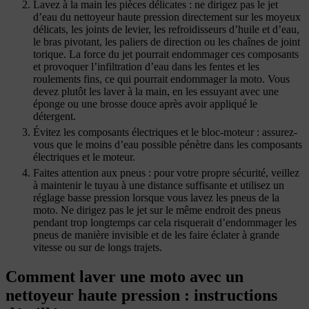
Lavez à la main les pièces délicates : ne dirigez pas le jet
d’eau du nettoyeur haute pression directement sur les moyeux
délicats, les joints de levier, les refroidisseurs d’huile et d’eau,
le bras pivotant, les paliers de direction ou les chaînes de joint
torique. La force du jet pourrait endommager ces composants
et provoquer l’infiltration d’eau dans les fentes et les
roulements fins, ce qui pourrait endommager la moto. Vous
devez plutôt les laver à la main, en les essuyant avec une
éponge ou une brosse douce après avoir appliqué le
détergent.
Évitez les composants électriques et le bloc-moteur : assurez-
vous que le moins d’eau possible pénètre dans les composants
électriques et le moteur.
Faites attention aux pneus : pour votre propre sécurité, veillez
à maintenir le tuyau à une distance suffisante et utilisez un
réglage basse pression lorsque vous lavez les pneus de la
moto. Ne dirigez pas le jet sur le même endroit des pneus
pendant trop longtemps car cela risquerait d’endommager les
pneus de manière invisible et de les faire éclater à grande
vitesse ou sur de longs trajets.
Comment laver une moto avec un
nettoyeur haute pression : instructions