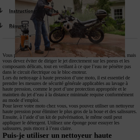
Instructions détaillées
Résumé
Vous pouvez laver une moto avec un nettoyeur haute pression, mais
vous devez éviter de diriger le jet directement sur les pneus et les
composants délicats, tout en veillant à ce que l’eau ne pénètre pas
dans le circuit électrique ou le bloc-moteur.
Lors du nettoyage à haute pression d’une moto, il est essentiel de
prendre les mesures de sécurité générale applicables au lavage à
haute pression, comme le port d’une protection appropriée et le
maintien du jet d’eau à la distance minimale requise conformément
au mode d’emploi.
Pour laver votre moto chez vous, vous pouvez utiliser un nettoyeur
haute pression pour éliminer le plus gros de la boue et des salissures.
Ensuite, à l’aide d’un kit de pulvérisation, le même outil peut
appliquer le détergent. Utilisez une éponge pour essuyer les
salissures, puis rincez à l’eau claire.
Puis-je utiliser un nettoyeur haute