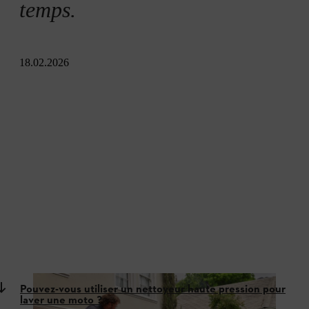
temps.
18.02.2026
Pouvez-vous utiliser un nettoyeur haute pression pour
laver une moto ?