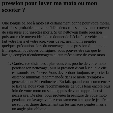
pression pour laver ma moto ou mon
scooter ?
Une longue balade à moto est certainement bonne pour votre moral,
mais il est probable que votre fidèle deux roues en revienne couvert
de salissures et d’insectes morts. Si un nettoyeur haute pression
puissant est le moyen idéal de redonner de l’éclat à ce véhicule qui
fait votre fierté et votre joie, vous devez néanmoins prendre
quelques précautions lors du nettoyage haute pression d’une moto.
En respectant quelques consignes, vous pouvez être sûr que le
lavage complet n’endommagera aucun mécanisme de votre moto.
Gardez vos distances : plus vous êtes proche de votre moto
pendant son nettoyage, plus la pression d’eau à laquelle elle
est soumise est élevée. Vous devez donc toujours respecter la
distance minimale recommandée dans le mode d’emploi –
généralement 30 centimètres. En fait, quand vous commencez
le lavage, nous vous recommandons de vous tenir encore plus
loin de votre moto ou scooter, puis de vous rapprocher si
nécessaire. De plus, pour protéger la peinture de votre moto
pendant son lavage, veillez constamment à ce que le jet d’eau
ne soit pas dirigé directement sur les surfaces peintes mais à
un angle plus oblique.