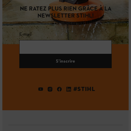
NE RATEZ PLUS RIEN GRÂCE À LA
NEWSLETTER STIHL!
E-mail
S'inscrire
#STIHL