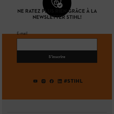
NE RATEZ PLUS RIEN GRÂCE À LA
NEWSLETTER STIHL!
E-mail
S'inscrire
#STIHL