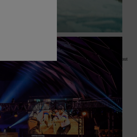
nnel, riche en action et en performances sportives de très haut