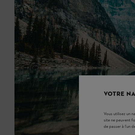
VOTRE NA
Vous utilisez un 
site ne peuvent f
de passer à l'un d