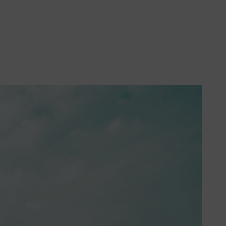
iques, loin du quotidien.