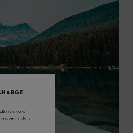
 CHARGE
alités de notre
vous recommandons