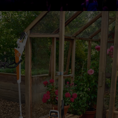
s appareils performants. Conçus pour un travail fiable, une grande longé