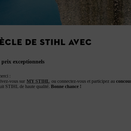
ÈCLE DE STIHL AVEC
 prix exceptionnels
erci :
crivez‑vous sur
MY STIHL
ou connectez‑vous et participez au
concour
uit STIHL de haute qualité.
Bonne chance !