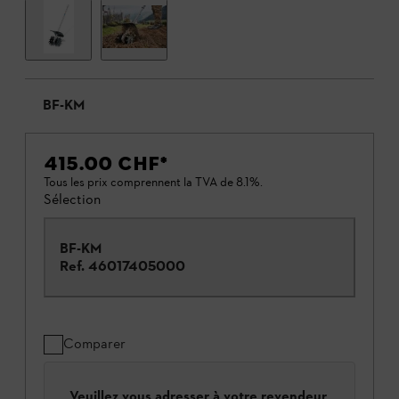
BF-KM
415.00 CHF
*
Tous les prix comprennent la TVA de 8.1%.
Sélection
BF-KM
Ref.
46017405000
Comparer
Veuillez vous adresser à votre revendeur