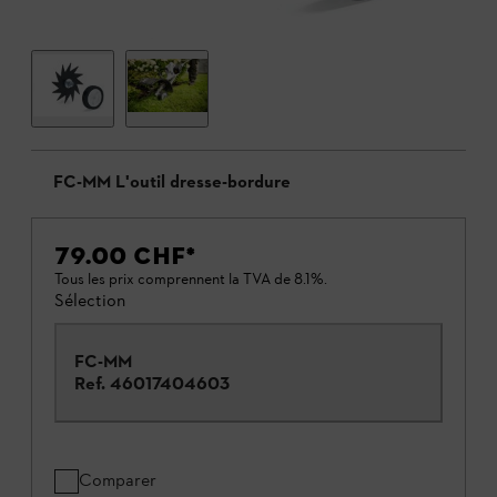
FC-MM L'outil dresse-bordure
79.00 CHF
*
Tous les prix comprennent la TVA de 8.1%.
Sélection
FC-MM
Ref.
46017404603
Comparer