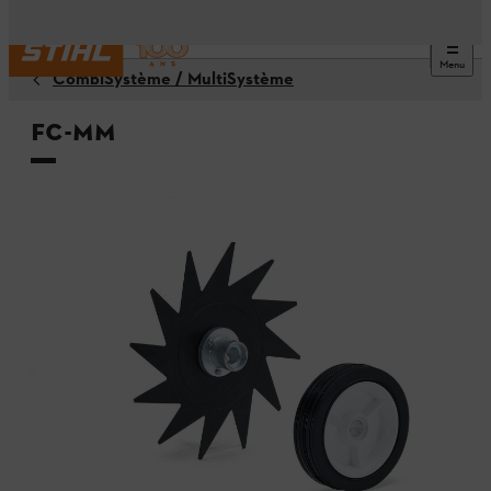
Menu
CombiSystème / MultiSystème
FC-MM