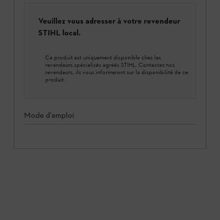
Veuillez vous adresser à votre revendeur
STIHL local.
Ce produit est uniquement disponible chez les
revendeurs spécialisés agréés STIHL. Contactez nos
revendeurs, ils vous informeront sur la disponibilité de ce
produit.
Mode d'emploi