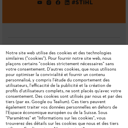
#STIHL
L'Entreprise
Notre site web utilise des cookies et des technologies
similaires ("cookies"). Pour fournir notre site web, nous
plaçons certains "cookies strictement nécessaires" sans
votre consentement. D'autres cookies, que nous utilisons
Questions fréquentes
pour optimiser la convivialité et fournir un contenu
personnalisé, y compris l'étude du comportement des
utilisateurs, l'efficacité de la publicité et la création de
profils d'utilisateurs complets, ne sont placés qu'avec votre
consentement. Des cookies sont utilisés par nous et par des
Service
tiers (par ex. Google ou Tealium). Ces tiers peuvent
également traiter vos données personnelles en dehors de
l'Espace économique européen ou de la Suisse. Sous
"Paramètres" et "Informations sur les cookies", vous
VOTRE NAVIGATEUR INTERNET
trouverez des détails sur les cookies que nous et des tiers