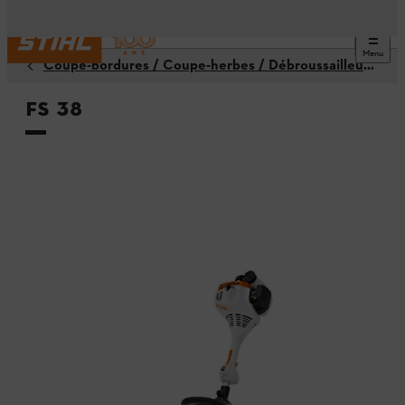
Menu
Coupe-bordures / Coupe-herbes / Débroussailleuses
FS 38