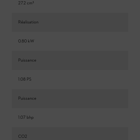
27.2 cm³
Réalisation
0.80 kW
Puissance
1.08 PS
Puissance
1.07 bhp
CO2