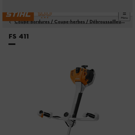
Menu
Coupe-bordures / Coupe-herbes / Débroussailleuses
FS 411