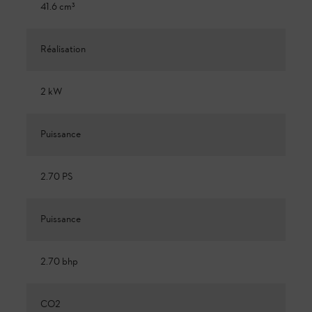
41.6 cm³
Réalisation
2 kW
Puissance
2.70 PS
Puissance
2.70 bhp
CO2