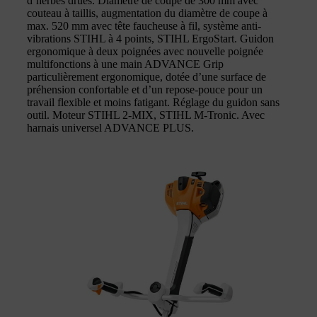
d’herbes drues. Diamètre de coupe de 300 mm avec
couteau à taillis, augmentation du diamètre de coupe à
max. 520 mm avec tête faucheuse à fil, système anti-
vibrations STIHL à 4 points, STIHL ErgoStart. Guidon
ergonomique à deux poignées avec nouvelle poignée
multifonctions à une main ADVANCE Grip
particulièrement ergonomique, dotée d’une surface de
préhension confortable et d’un repose-pouce pour un
travail flexible et moins fatigant. Réglage du guidon sans
outil. Moteur STIHL 2-MIX, STIHL M-Tronic. Avec
harnais universel ADVANCE PLUS.