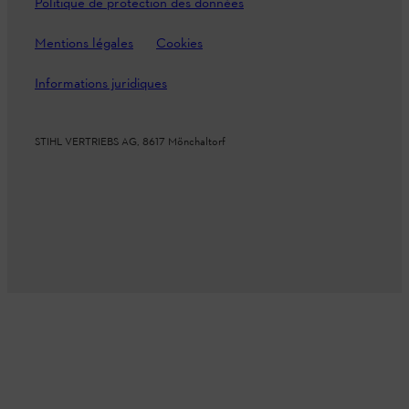
Politique de protection des données
Mentions légales
Cookies
Informations juridiques
STIHL VERTRIEBS AG, 8617 Mönchaltorf