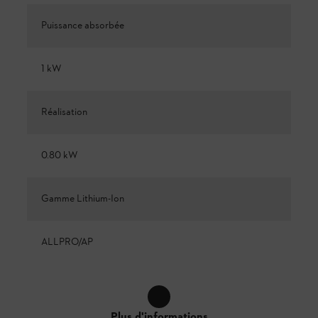
Puissance absorbée
1 kW
Réalisation
0.80 kW
Gamme Lithium-Ion
ALLPRO/AP
Plus d'informations