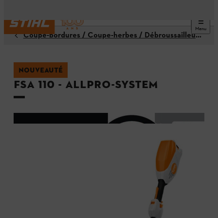
Menu
Coupe-bordures / Coupe-herbes / Débroussailleuses
NOUVEAUTÉ
FSA 110 - ALLPRO-System