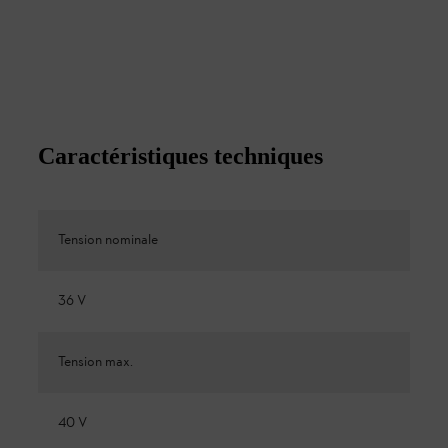
Caractéristiques techniques
Tension nominale
36 V
Tension max.
40 V