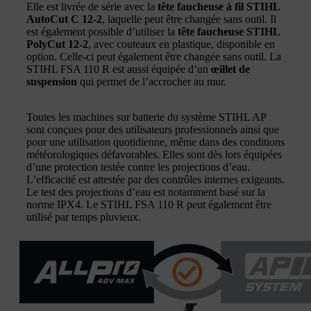
Elle est livrée de série avec la
tête faucheuse à fil STIHL
AutoCut C 12-2
, laquelle peut être changée sans outil. Il
est également possible d’utiliser la
tête faucheuse STIHL
PolyCut 12-2
, avec couteaux en plastique, disponible en
option. Celle-ci peut également être changée sans outil. La
STIHL FSA 110 R est aussi équipée d’un
œillet de
suspension
qui permet de l’accrocher au mur.
Toutes les machines sur batterie du système STIHL AP
sont conçues pour des utilisateurs professionnels ainsi que
pour une utilisation quotidienne, même dans des conditions
météorologiques défavorables. Elles sont dès lors équipées
d’une protection testée contre les projections d’eau.
L’efficacité est attestée par des contrôles internes exigeants.
Le test des projections d’eau est notamment basé sur la
norme IPX4. Le STIHL FSA 110 R peut également être
utilisé par temps pluvieux.