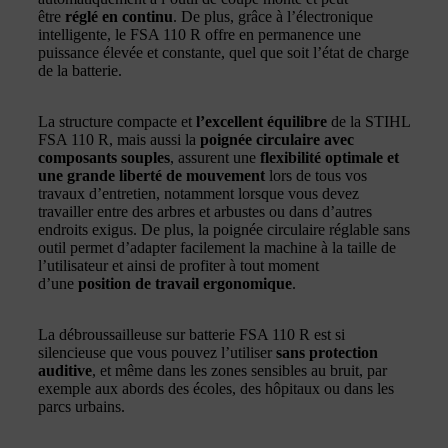
être
réglé en continu
. De plus, grâce à l’électronique
intelligente, le FSA 110 R offre en permanence une
puissance élevée et constante, quel que soit l’état de charge
de la batterie.
La structure compacte et
l’excellent équilibre
de la STIHL
FSA 110 R, mais aussi la
poignée circulaire avec
composants souples
, assurent une
flexibilité optimale et
une grande liberté de mouvement
lors de tous vos
travaux d’entretien, notamment lorsque vous devez
travailler entre des arbres et arbustes ou dans d’autres
endroits exigus. De plus, la poignée circulaire réglable sans
outil permet d’adapter facilement la machine à la taille de
l’utilisateur et ainsi de profiter à tout moment
d’une
position de travail ergonomique
.
La débroussailleuse sur batterie FSA 110 R est si
silencieuse que vous pouvez l’utiliser
sans protection
auditive
, et même dans les zones sensibles au bruit, par
exemple aux abords des écoles, des hôpitaux ou dans les
parcs urbains.