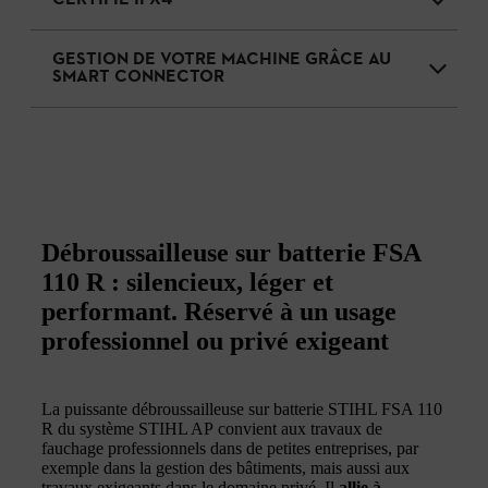
GESTION DE VOTRE MACHINE GRÂCE AU
SMART CONNECTOR
Débroussailleuse sur batterie FSA
110 R : silencieux, léger et
performant. Réservé à un usage
professionnel ou privé exigeant
La puissante débroussailleuse sur batterie STIHL FSA 110
R du système STIHL AP convient aux travaux de
fauchage professionnels dans de petites entreprises, par
exemple dans la gestion des bâtiments, mais aussi aux
travaux exigeants dans le domaine privé. Il
allie à