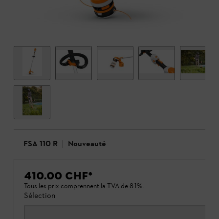
FSA 110 R
Nouveauté
410.00 CHF
*
Tous les prix comprennent la TVA de 8.1%.
Sélection