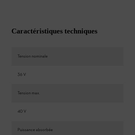
Caractéristiques techniques
Tension nominale
36 V
Tension max.
40 V
Puissance absorbée