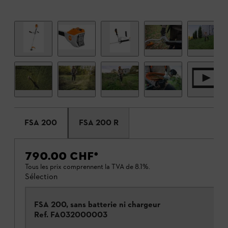
FSA 200
FSA 200 R
790.00 CHF
*
Tous les prix comprennent la TVA de 8.1%.
Sélection
FSA 200, sans batterie ni chargeur
Ref.
FA032000003