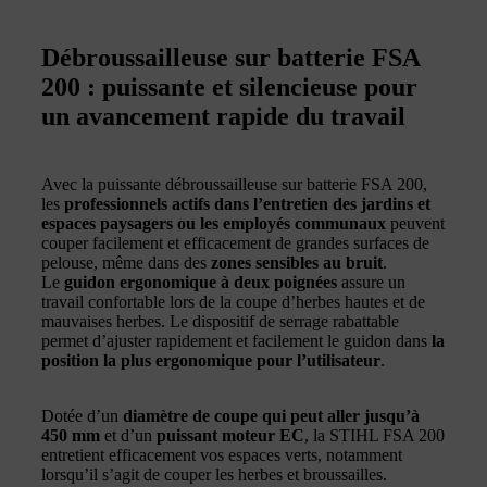
Débroussailleuse sur batterie FSA
200 : puissante et silencieuse pour
un avancement rapide du travail
Avec la puissante débroussailleuse sur batterie FSA 200,
les
professionnels actifs dans l’entretien des jardins et
espaces paysagers ou les employés communaux
peuvent
couper facilement et efficacement de grandes surfaces de
pelouse, même dans des
zones sensibles au bruit
.
Le
guidon ergonomique à deux poignées
assure un
travail confortable lors de la coupe d’herbes hautes et de
mauvaises herbes. Le dispositif de serrage rabattable
permet d’ajuster rapidement et facilement le guidon dans
la
position la plus ergonomique pour l’utilisateur
.
Dotée d’un
diamètre de coupe qui peut aller jusqu’à
450 mm
et d’un
puissant moteur EC
, la STIHL FSA 200
entretient efficacement vos espaces verts, notamment
lorsqu’il s’agit de couper les herbes et broussailles.