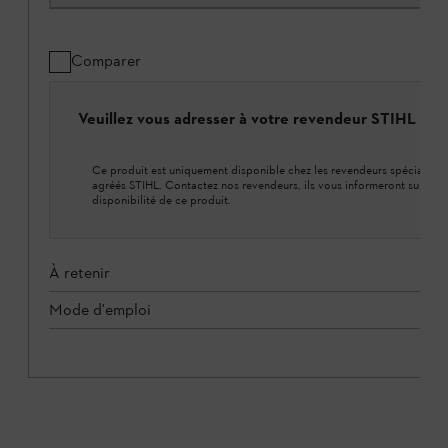
Comparer
Veuillez vous adresser à votre revendeur STIHL loca
Ce produit est uniquement disponible chez les revendeurs spécialisés
agréés STIHL. Contactez nos revendeurs, ils vous informeront sur la
disponibilité de ce produit.
À retenir
Mode d'emploi