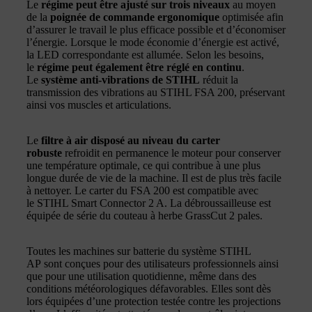
Le
régime peut être ajusté sur trois niveaux
au moyen
de la
poignée de commande ergonomique
optimisée afin
d’assurer le travail le plus efficace possible et d’économiser
l’énergie. Lorsque le mode économie d’énergie est activé,
la LED correspondante est allumée. Selon les besoins,
le
régime peut également être réglé en continu
.
Le
système anti-vibrations de STIHL
réduit la
transmission des vibrations au STIHL FSA 200, préservant
ainsi vos muscles et articulations.
Le
filtre à air disposé au niveau du carter
robuste
refroidit en permanence le moteur pour conserver
une température optimale, ce qui contribue à une plus
longue durée de vie de la machine. Il est de plus très facile
à nettoyer. Le carter du FSA 200 est compatible avec
le STIHL Smart Connector 2 A. La débroussailleuse est
équipée de série du couteau à herbe GrassCut 2 pales.
Toutes les machines sur batterie du système STIHL
AP sont conçues pour des utilisateurs professionnels ainsi
que pour une utilisation quotidienne, même dans des
conditions météorologiques défavorables. Elles sont dès
lors équipées d’une protection testée contre les projections