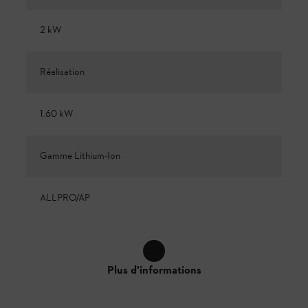
2 kW
Réalisation
1.60 kW
Gamme Lithium-Ion
ALLPRO/AP
Plus d'informations