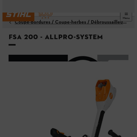
Menu
Coupe-bordures / Coupe-herbes / Débroussailleuses
FSA 200 - ALLPRO-System