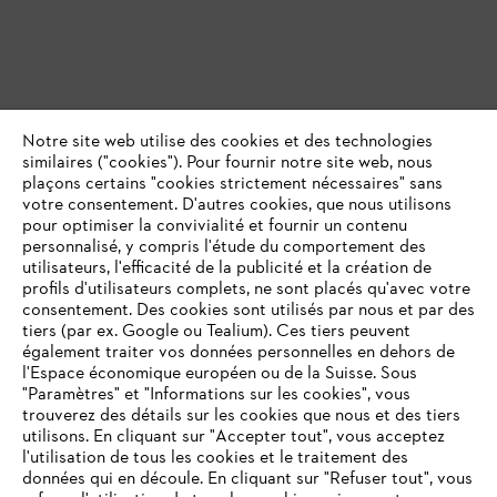
Notre site web utilise des cookies et des technologies
similaires ("cookies"). Pour fournir notre site web, nous
plaçons certains "cookies strictement nécessaires" sans
votre consentement. D'autres cookies, que nous utilisons
pour optimiser la convivialité et fournir un contenu
personnalisé, y compris l'étude du comportement des
utilisateurs, l'efficacité de la publicité et la création de
profils d'utilisateurs complets, ne sont placés qu'avec votre
consentement. Des cookies sont utilisés par nous et par des
tiers (par ex. Google ou Tealium). Ces tiers peuvent
également traiter vos données personnelles en dehors de
l'Espace économique européen ou de la Suisse. Sous
"Paramètres" et "Informations sur les cookies", vous
VOTRE NAVIGATEUR INTERNET
trouverez des détails sur les cookies que nous et des tiers
N'EST PLUS PRIS EN CHARGE
utilisons. En cliquant sur "Accepter tout", vous acceptez
l'utilisation de tous les cookies et le traitement des
données qui en découle. En cliquant sur "Refuser tout", vous