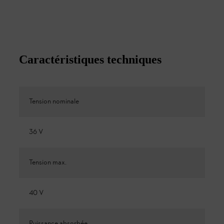
Caractéristiques techniques
Tension nominale
36 V
Tension max.
40 V
Puissance absorbée