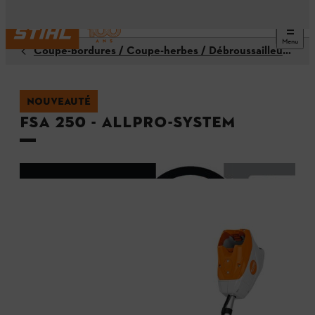
Menu
Coupe-bordures / Coupe-herbes / Débroussailleuses
NOUVEAUTÉ
FSA 250 - ALLPRO-System