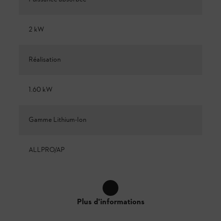
2 kW
Réalisation
1.60 kW
Gamme Lithium-Ion
ALLPRO/AP
Plus d'informations