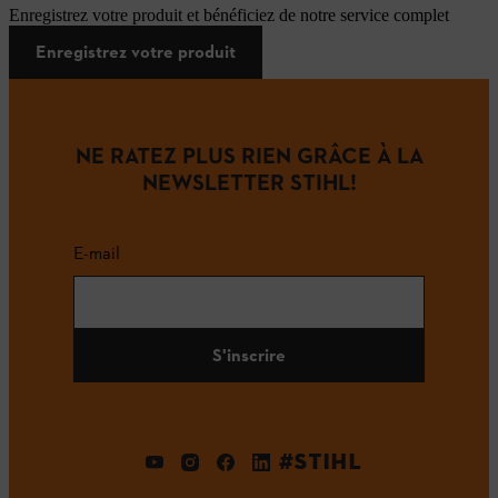
Enregistrez votre produit et bénéficiez de notre service complet
Enregistrez votre produit
NE RATEZ PLUS RIEN GRÂCE À LA
NEWSLETTER STIHL!
E-mail
S'inscrire
#STIHL