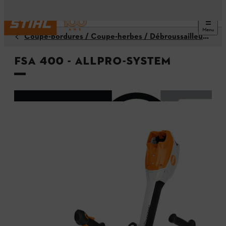
Menu
Coupe-bordures / Coupe-herbes / Débroussailleuses
FSA 400 - ALLPRO-System