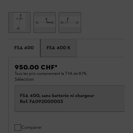
FSA 400
FSA 400 K
950.00 CHF
*
Tous les prix comprennent la TVA de 8.1%.
Sélection
FSA 400, sans batterie ni chargeur
Ref.
FA092000003
Comparer