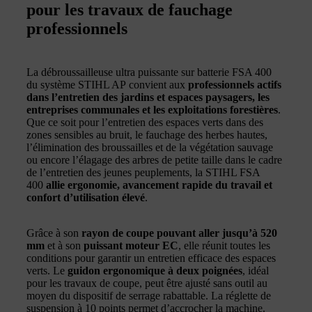
pour les travaux de fauchage
professionnels
La débroussailleuse ultra puissante sur batterie FSA 400
du système STIHL AP convient aux
professionnels actifs
dans l’entretien des jardins et espaces paysagers, les
entreprises communales et les exploitations forestières
.
Que ce soit pour l’entretien des espaces verts dans des
zones sensibles au bruit, le fauchage des herbes hautes,
l’élimination des broussailles et de la végétation sauvage
ou encore l’élagage des arbres de petite taille dans le cadre
de l’entretien des jeunes peuplements, la STIHL FSA
400
allie ergonomie, avancement rapide du travail et
confort d’utilisation élevé
.
Grâce à son
rayon de coupe pouvant aller jusqu’à 520
mm
et à son
puissant moteur EC
, elle réunit toutes les
conditions pour garantir un entretien efficace des espaces
verts. Le
guidon ergonomique à deux poignées
, idéal
pour les travaux de coupe, peut être ajusté sans outil au
moyen du dispositif de serrage rabattable. La réglette de
suspension à 10 points permet d’accrocher la machine.