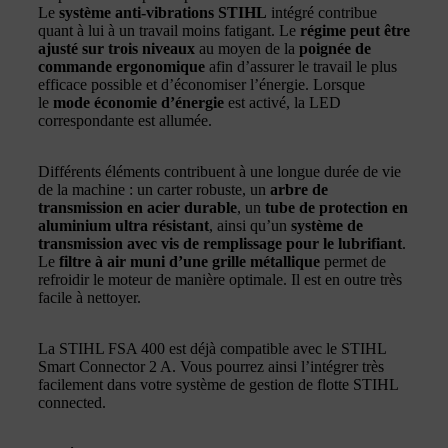
Le
système anti-vibrations STIHL
intégré contribue
quant à lui à un travail moins fatigant. Le
régime peut être
ajusté sur trois niveaux
au moyen de la
poignée de
commande ergonomique
afin d’assurer le travail le plus
efficace possible et d’économiser l’énergie. Lorsque
le
mode économie d’énergie
est activé, la LED
correspondante est allumée.
Différents éléments contribuent à une longue durée de vie
de la machine : un carter robuste, un
arbre de
transmission en acier durable
, un
tube de protection en
aluminium ultra résistant
, ainsi qu’un
système de
transmission avec vis de remplissage pour le lubrifiant
.
Le
filtre à air muni d’une grille métallique
permet de
refroidir le moteur de manière optimale. Il est en outre très
facile à nettoyer.
La STIHL FSA 400 est déjà compatible avec le STIHL
Smart Connector 2 A. Vous pourrez ainsi l’intégrer très
facilement dans votre système de gestion de flotte STIHL
connected.