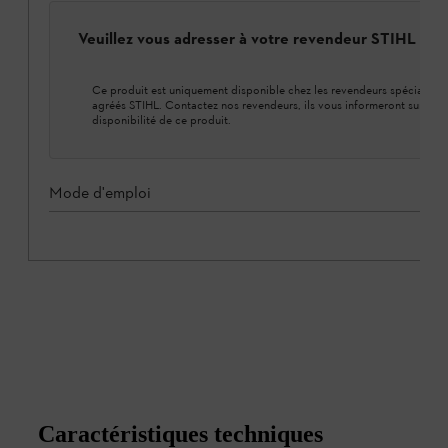
Veuillez vous adresser à votre revendeur STIHL loca
Ce produit est uniquement disponible chez les revendeurs spécialisés
agréés STIHL. Contactez nos revendeurs, ils vous informeront sur la
disponibilité de ce produit.
Mode d'emploi
Caractéristiques techniques