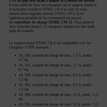
Il est
de plus très facile à utiliser et à mettre en service
:
il vous suffit de fixer vos chargeurs sur le support mural et
d’accrocher ensuite le STIHL CR 6 au mur. Si vous
utilisez deux supports muraux STIHL CR 6, il est
également possible de les commander au moyen
du
contrôleur de charge STIHL CM 12
. Vous pourrez
alors brancher jusqu’à 12 chargeurs rapides sur une seule
prise de courant.
Le support mural STIHL CR 6 est compatible avec les
chargeurs STIHL suivants :
AL 100, courant de charge de max. 1,7 A, poids :
0,7 kg
AL 101, courant de charge de max. 1,7 A, poids :
0,7 kg
AL 300, courant de charge de max. 6,5 A, poids :
1,2 kg
AL 301, courant de charge de max. 6,5 A, poids :
1,2 kg
AL 500, courant de charge de max. 12 A, poids : 1,3
kg
AL 501, courant de charge de max. 12 A, poids : 1,3