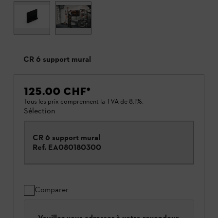
CR 6 support mural
125.00 CHF
*
Tous les prix comprennent la TVA de 8.1%.
Sélection
CR 6 support mural
Ref.
EA080180300
Comparer
Veuillez vous adresser à votre revendeur