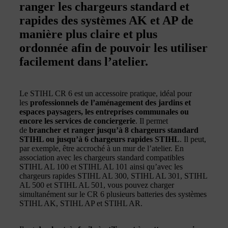
ranger les chargeurs standard et
rapides des systèmes AK et AP de
manière plus claire et plus
ordonnée afin de pouvoir les utiliser
facilement dans l’atelier.
Le STIHL CR 6 est un accessoire pratique, idéal pour
les
professionnels de l’aménagement des jardins et
espaces paysagers, les entreprises communales ou
encore les services de conciergerie
. Il permet
de
brancher et ranger jusqu’à 8 chargeurs standard
STIHL ou jusqu’à 6 chargeurs rapides STIHL
. Il peut,
par exemple, être accroché à un mur de l’atelier. En
association avec les chargeurs standard compatibles
STIHL AL 100 et STIHL AL 101 ainsi qu’avec les
chargeurs rapides STIHL AL 300, STIHL AL 301, STIHL
AL 500 et STIHL AL 501, vous pouvez charger
simultanément sur le CR 6 plusieurs batteries des systèmes
STIHL AK, STIHL AP et STIHL AR.