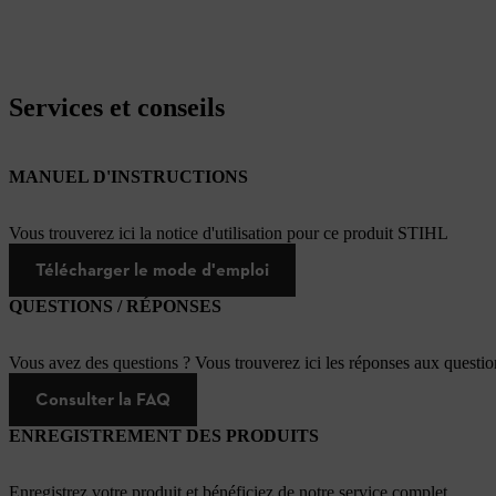
Services et conseils
MANUEL D'INSTRUCTIONS
Vous trouverez ici la notice d'utilisation pour ce produit STIHL
Télécharger le mode d'emploi
QUESTIONS / RÉPONSES
Vous avez des questions ? Vous trouverez ici les réponses aux questi
Consulter la FAQ
ENREGISTREMENT DES PRODUITS
Enregistrez votre produit et bénéficiez de notre service complet