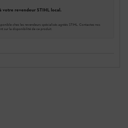
 à votre revendeur STIHL local.
ponible chez les revendeurs spécialisés agréés STIHL. Contactez nos
nt sur la disponibilité de ce produit.