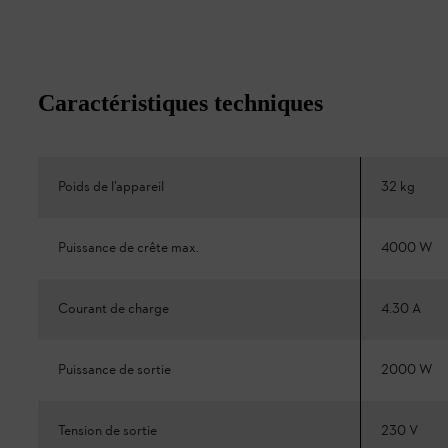
Caractéristiques techniques
Poids de l’appareil
32 kg
Puissance de crête max.
4000 W
Courant de charge
4.30 A
Puissance de sortie
2000 W
Tension de sortie
230 V