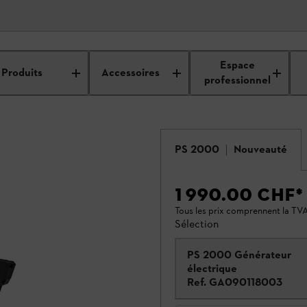
Espace
Produits
Accessoires
professionnel
PS 2000
Nouveauté
1 990.00 CHF
*
Tous les prix comprennent la TVA
Sélection
PS 2000 Générateur
électrique
Ref.
GA090118003