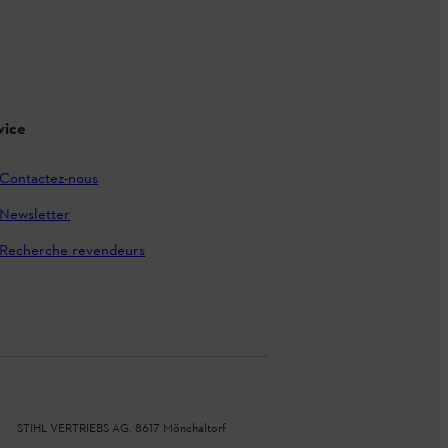
vice
Contactez-nous
Newsletter
Recherche revendeurs
STIHL VERTRIEBS AG, 8617 Mönchaltorf