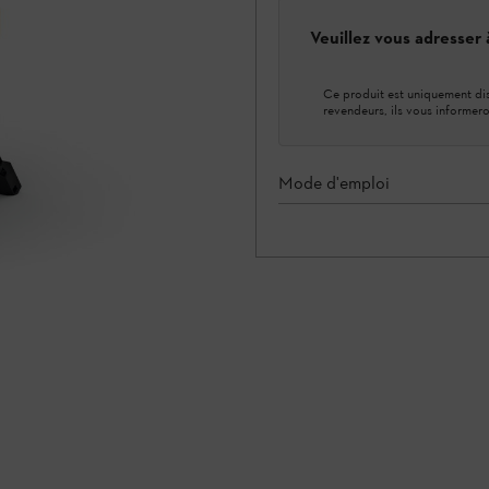
Veuillez vous adresser
Ce produit est uniquement dis
revendeurs, ils vous informero
Mode d'emploi