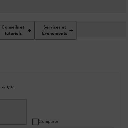
Conseils et
Services et
Tutoriels
Évènements
 de 8.1%.
Comparer