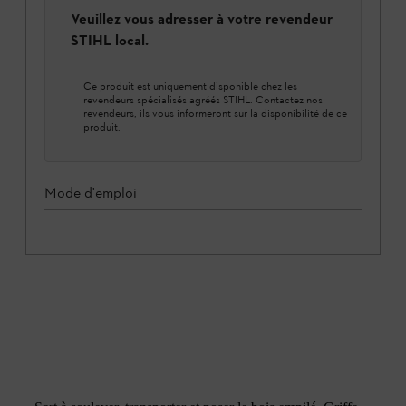
Veuillez vous adresser à votre revendeur
STIHL local.
Ce produit est uniquement disponible chez les
revendeurs spécialisés agréés STIHL. Contactez nos
revendeurs, ils vous informeront sur la disponibilité de ce
produit.
Mode d'emploi