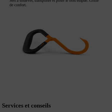
Sert à soulever, transporter et poser le bois empilé. Griffe
de confort.
Services et conseils