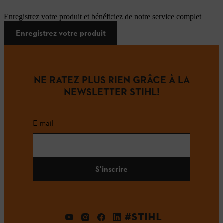
Enregistrez votre produit et bénéficiez de notre service complet
Enregistrez votre produit
NE RATEZ PLUS RIEN GRÂCE À LA
NEWSLETTER STIHL!
E-mail
S'inscrire
#STIHL