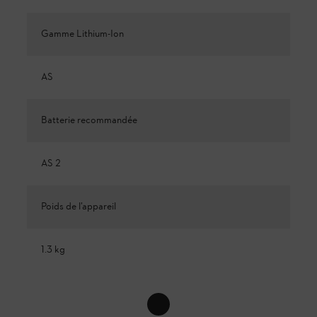
Gamme Lithium-Ion
AS
Batterie recommandée
AS 2
Poids de l’appareil
1.3 kg