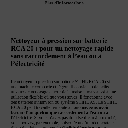
Plus d'informations
Nettoyeur à pression sur batterie
RCA 20 : pour un nettoyage rapide
sans raccordement à l’eau ou à
l’électricité
Le nettoyeur à pression sur batterie STIHL RCA 20 est
une machine compacte et légère. Il convient à de petits
travaux de nettoyage autour de la maison, mais aussi à une
utilisation flexible où que vous soyez. Il fonctionne avec
des batteries lithium-ion du système STIHL AS. Le STIHL
RCA 20 peut travailler en toute autonomie,
sans avoir
besoin d’un quelconque raccordement à l’eau ou à
l’électricité
. Si vous n’avez pas de prise d’eau à proximité,
vous pouvez, par exemple, puiser l’eau d’un récupérateur
d’eau de pluie au moyen du
flexible d’aspiration
ou