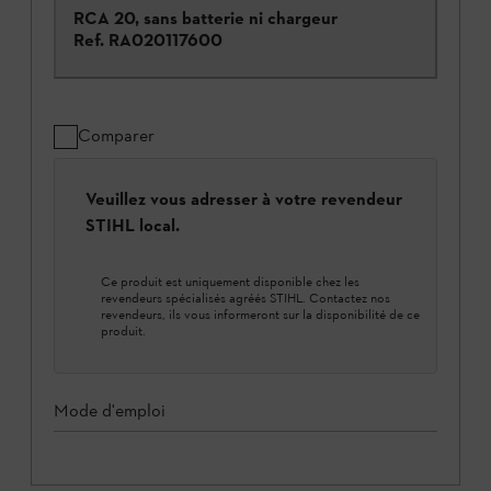
RCA 20, sans batterie ni chargeur
Ref.
RA020117600
Comparer
Veuillez vous adresser à votre revendeur
STIHL local.
Ce produit est uniquement disponible chez les
revendeurs spécialisés agréés STIHL. Contactez nos
revendeurs, ils vous informeront sur la disponibilité de ce
produit.
Mode d'emploi