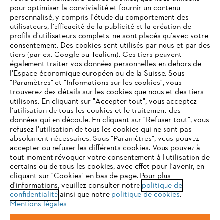
Questions fréquentes
pour optimiser la convivialité et fournir un contenu
personnalisé, y compris l'étude du comportement des
utilisateurs, l'efficacité de la publicité et la création de
profils d'utilisateurs complets, ne sont placés qu'avec votre
consentement. Des cookies sont utilisés par nous et par des
Service
tiers (par ex. Google ou Tealium). Ces tiers peuvent
également traiter vos données personnelles en dehors de
l'Espace économique européen ou de la Suisse. Sous
"Paramètres" et "Informations sur les cookies", vous
VOTRE NAVIGATEUR INTERNET
trouverez des détails sur les cookies que nous et des tiers
N'EST PLUS PRIS EN CHARGE
utilisons. En cliquant sur "Accepter tout", vous acceptez
Politique de protection des données
l'utilisation de tous les cookies et le traitement des
données qui en découle. En cliquant sur "Refuser tout", vous
Mentions légales
Cookies
refusez l'utilisation de tous les cookies qui ne sont pas
Vous utilisez un navigateur Internet que nous ne prenons plus
absolument nécessaires. Sous "Paramètres", vous pouvez
en charge, et certaines fonctionnalités de notre site ne
accepter ou refuser les différents cookies. Vous pouvez à
Informations juridiques
peuvent fonctionner correctement. Pour une utilisation
tout moment révoquer votre consentement à l'utilisation de
optimale de notre site, nous vous recommandons de passer à
certains ou de tous les cookies, avec effet pour l'avenir, en
cliquant sur "Cookies" en bas de page. Pour plus
l'un des navigateurs suivants :
STIHL VERTRIEBS AG, 8617 Mönchaltorf
d'informations, veuillez consulter notre
politique de
confidentialité
ainsi que notre
politique de cookies
.
Mentions légales
firefox
chrome