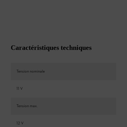
Caractéristiques techniques
Tension nominale
11 V
Tension max.
12 V