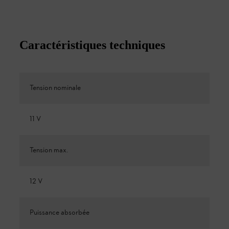
Caractéristiques techniques
Tension nominale
11 V
Tension max.
12 V
Puissance absorbée