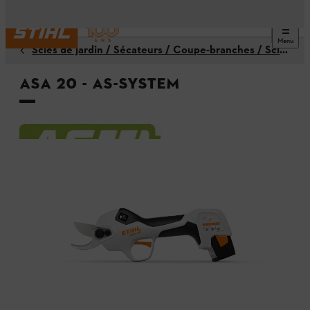
Menu
Scies de jardin / Sécateurs / Coupe-branches / Scies à branches
ASA 20 - AS-System