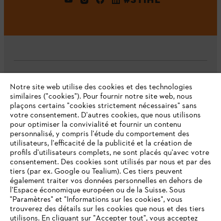
L'Entreprise
Notre site web utilise des cookies et des technologies
similaires ("cookies"). Pour fournir notre site web, nous
plaçons certains "cookies strictement nécessaires" sans
votre consentement. D'autres cookies, que nous utilisons
Questions fréquentes
pour optimiser la convivialité et fournir un contenu
personnalisé, y compris l'étude du comportement des
utilisateurs, l'efficacité de la publicité et la création de
profils d'utilisateurs complets, ne sont placés qu'avec votre
consentement. Des cookies sont utilisés par nous et par des
Service
tiers (par ex. Google ou Tealium). Ces tiers peuvent
également traiter vos données personnelles en dehors de
l'Espace économique européen ou de la Suisse. Sous
"Paramètres" et "Informations sur les cookies", vous
VOTRE NAVIGATEUR INTERNET
trouverez des détails sur les cookies que nous et des tiers
N'EST PLUS PRIS EN CHARGE
utilisons. En cliquant sur "Accepter tout", vous acceptez