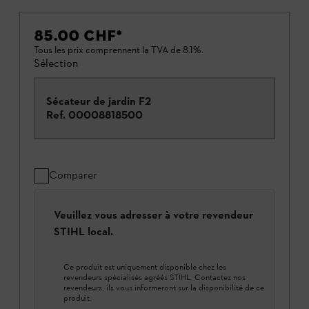
85.00 CHF
*
Tous les prix comprennent la TVA de 8.1%.
Sélection
Sécateur de jardin F2
Ref.
00008818500
Comparer
Veuillez vous adresser à votre revendeur
STIHL local.
Ce produit est uniquement disponible chez les
revendeurs spécialisés agréés STIHL. Contactez nos
revendeurs, ils vous informeront sur la disponibilité de ce
produit.