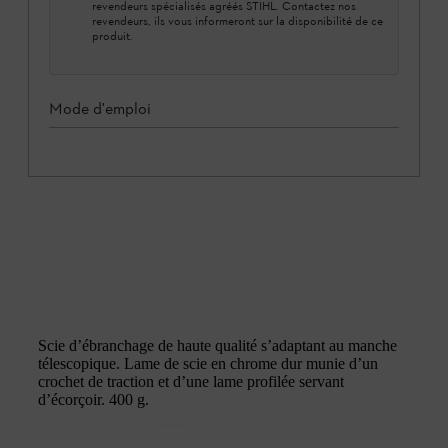
revendeurs spécialisés agréés STIHL. Contactez nos
revendeurs, ils vous informeront sur la disponibilité de ce
produit.
Mode d'emploi
Scie d’ébranchage de haute qualité s’adaptant au manche
télescopique. Lame de scie en chrome dur munie d’un
crochet de traction et d’une lame profilée servant
d’écorçoir. 400 g.