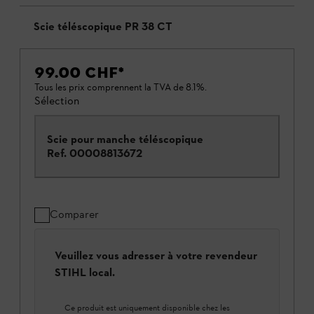
Scie téléscopique PR 38 CT
99.00 CHF
*
Tous les prix comprennent la TVA de 8.1%.
Sélection
Scie pour manche téléscopique
Ref.
00008813672
Comparer
Veuillez vous adresser à votre revendeur
STIHL local.
Ce produit est uniquement disponible chez les