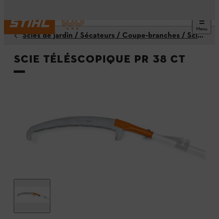
Menu
Scies de jardin / Sécateurs / Coupe-branches / Scies à branches
Scie téléscopique PR 38 CT