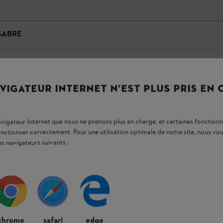
SABRE
VIGATEUR INTERNET N'EST PLUS PRIS EN
navigateur Internet que nous ne prenons plus en charge, et certaines fonctionn
onctionner correctement. Pour une utilisation optimale de notre site, nous 
es navigateurs suivants :
chrome
safari
edge