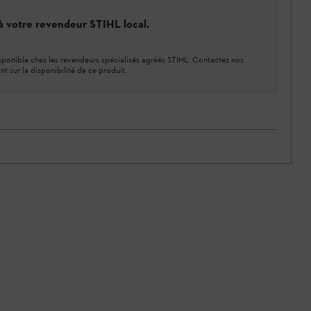
 à votre revendeur STIHL local.
ponible chez les revendeurs spécialisés agréés STIHL. Contactez nos
nt sur la disponibilité de ce produit.