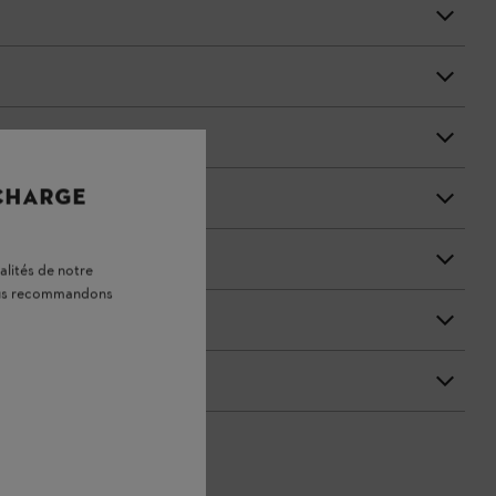
 CHARGE
alités de notre
vous recommandons