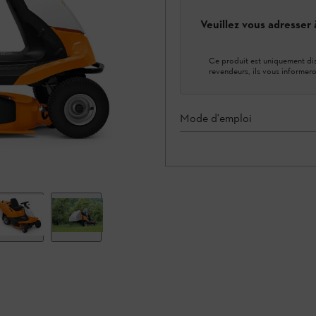
Veuillez vous adresser
Ce produit est uniquement dis
revendeurs, ils vous informero
Mode d'emploi