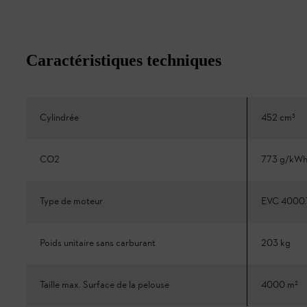
Caractéristiques techniques
Cylindrée
452 cm³
CO2
773 g/kW
Type de moteur
EVC 4000.
Poids unitaire sans carburant
203 kg
Taille max. Surface de la pelouse
4000 m²