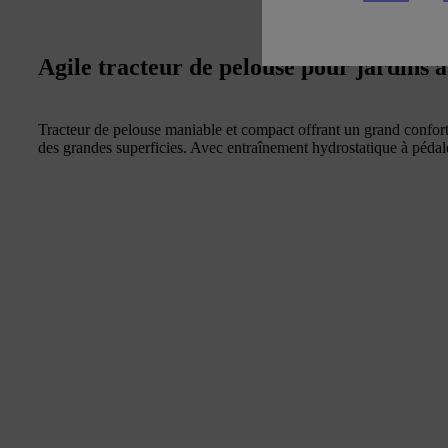
Agile tracteur de pelouse pour jardins 
Tracteur de pelouse maniable et compact offrant un grand confort d
des grandes superficies. Avec entraînement hydrostatique à péda