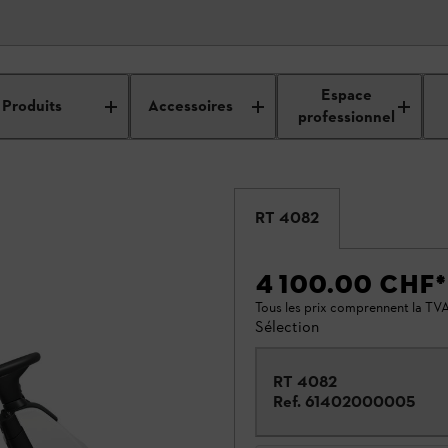
Espace
Produits
Accessoires
professionnel
RT 4082
4 100.00 CHF
*
Tous les prix comprennent la TVA
Sélection
RT 4082
Ref.
61402000005