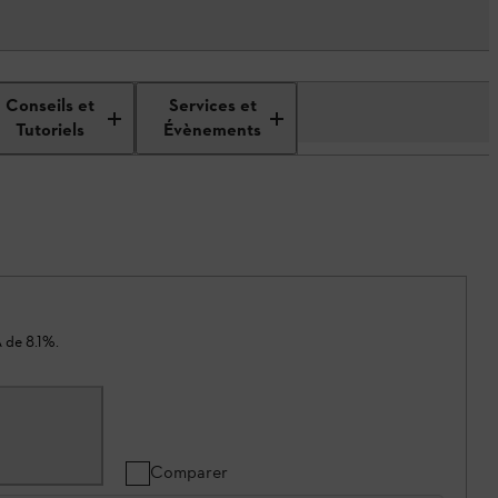
Conseils et
Services et
Tutoriels
Évènements
 de 8.1%.
Comparer