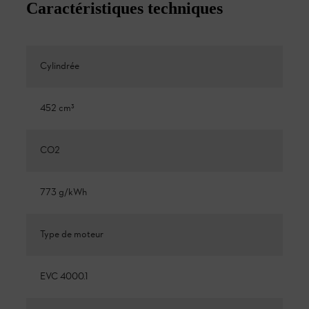
Caractéristiques techniques
Cylindrée
452 cm³
CO2
773 g/kWh
Type de moteur
EVC 4000.1