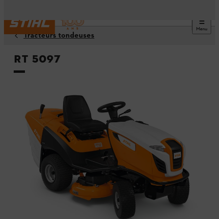
Menu
Tracteurs tondeuses
RT 5097