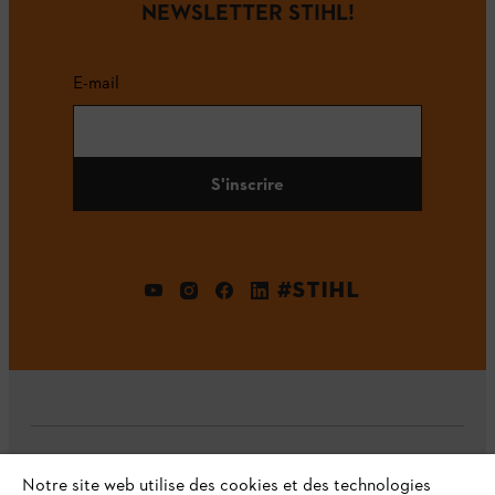
NEWSLETTER STIHL!
E-mail
S'inscrire
#STIHL
L'Entreprise
Notre site web utilise des cookies et des technologies