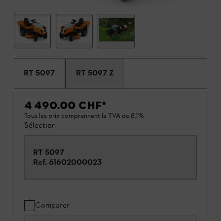
RT 5097
RT 5097 Z
4 490.00 CHF
*
Tous les prix comprennent la TVA de 8.1%.
Sélection
RT 5097
Ref.
61602000023
Comparer