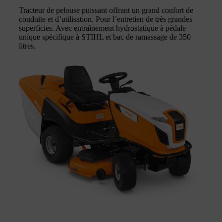
Tracteur de pelouse puissant offrant un grand confort de
conduite et d’utilisation. Pour l’entretien de très grandes
superficies. Avec entraînement hydrostatique à pédale
unique spécifique à STIHL et bac de ramassage de 350
litres.