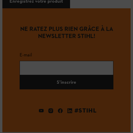
Enregistrez votre produit
NE RATEZ PLUS RIEN GRÂCE À LA
NEWSLETTER STIHL!
E-mail
S'inscrire
#STIHL