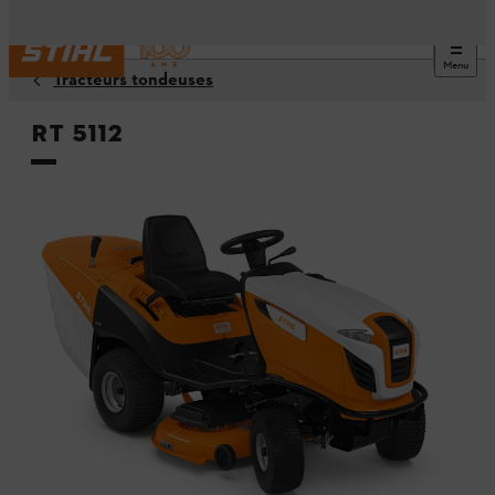
Menu
Tracteurs tondeuses
RT 5112