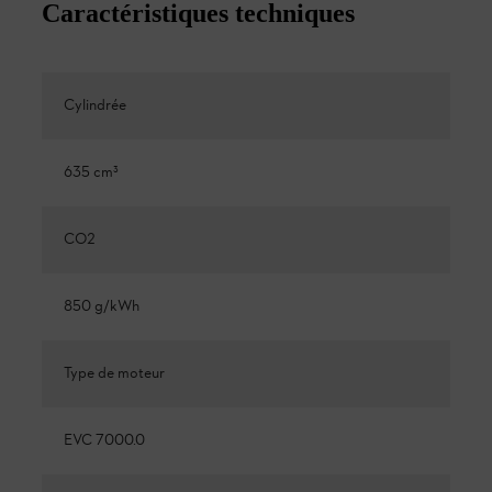
Caractéristiques techniques
Cylindrée
635 cm³
CO2
850 g/kWh
Type de moteur
EVC 7000.0