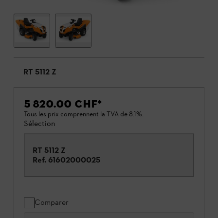
RT 5112 Z
5 820.00 CHF
*
Tous les prix comprennent la TVA de 8.1%.
Sélection
RT 5112 Z
Ref.
61602000025
Comparer