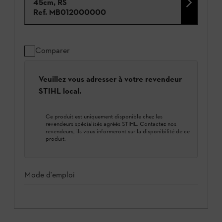
45cm, RS
Ref.
MB012000000
Comparer
Veuillez vous adresser à votre revendeur
STIHL local.
Ce produit est uniquement disponible chez les
revendeurs spécialisés agréés STIHL. Contactez nos
revendeurs, ils vous informeront sur la disponibilité de ce
produit.
Mode d'emploi