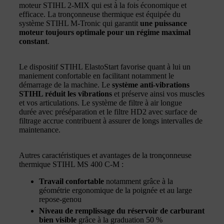
moteur STIHL 2-MIX qui est à la fois économique et
efficace. La tronçonneuse thermique est équipée du
système STIHL M-Tronic qui garantit
une puissance
moteur toujours optimale pour un régime maximal
constant
.
Le dispositif STIHL ElastoStart favorise quant à lui un
maniement confortable en facilitant notamment le
démarrage de la machine. Le
système anti-vibrations
STIHL réduit les vibrations
et préserve ainsi vos muscles
et vos articulations. Le système de filtre à air longue
durée avec préséparation et le filtre HD2 avec surface de
filtrage accrue contribuent à assurer de longs intervalles de
maintenance.
Autres caractéristiques et avantages de la tronçonneuse
thermique STIHL MS 400 C-M :
Travail confortable
notamment grâce à la
géométrie ergonomique de la poignée et au large
repose-genou
Niveau de remplissage du réservoir de carburant
bien visible
grâce à la graduation 50 %