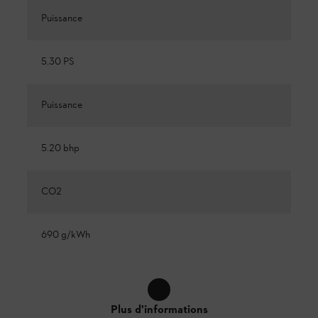
Puissance
5.30 PS
Puissance
5.20 bhp
CO2
690 g/kWh
Plus d'informations