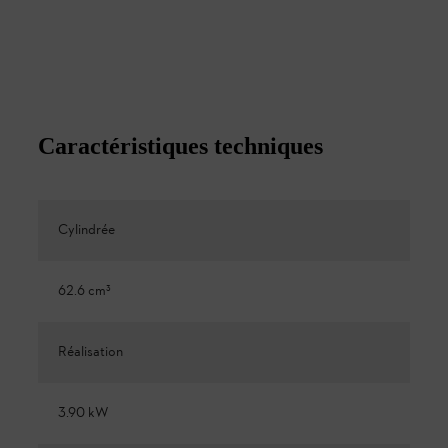
Caractéristiques techniques
Cylindrée
62.6 cm³
Réalisation
3.90 kW