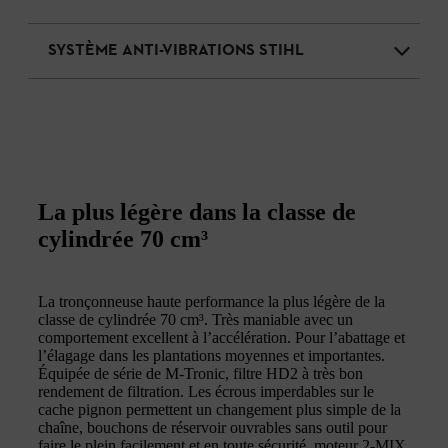
SYSTÈME ANTI-VIBRATIONS STIHL
La plus légère dans la classe de
cylindrée 70 cm³
La tronçonneuse haute performance la plus légère de la
classe de cylindrée 70 cm³. Très maniable avec un
comportement excellent à l’accélération. Pour l’abattage et
l’élagage dans les plantations moyennes et importantes.
Équipée de série de M-Tronic, filtre HD2 à très bon
rendement de filtration. Les écrous imperdables sur le
cache pignon permettent un changement plus simple de la
chaîne, bouchons de réservoir ouvrables sans outil pour
faire le plein facilement et en toute sécurité, moteur 2-MIX