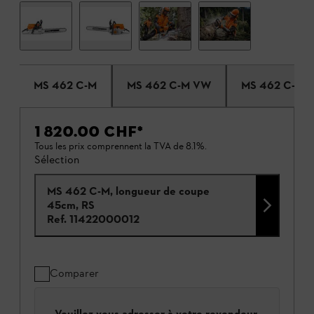
MS 462 C-M
MS 462 C-M VW
MS 462 C-M R
1 820.00 CHF
*
Tous les prix comprennent la TVA de 8.1%.
Sélection
MS 462 C-M, longueur de coupe
45cm, RS
Ref.
11422000012
Comparer
Veuillez vous adresser à votre revendeur