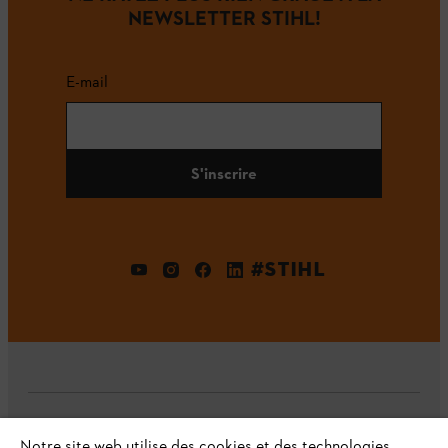
NEWSLETTER STIHL!
E-mail
S'inscrire
#STIHL
L'Entreprise
Notre site web utilise des cookies et des technologies