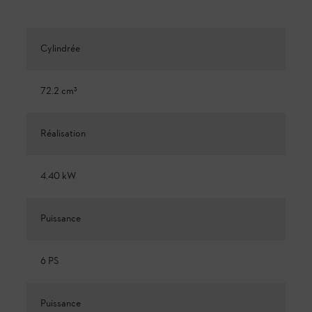
Cylindrée
72.2 cm³
Réalisation
4.40 kW
Puissance
6 PS
Puissance