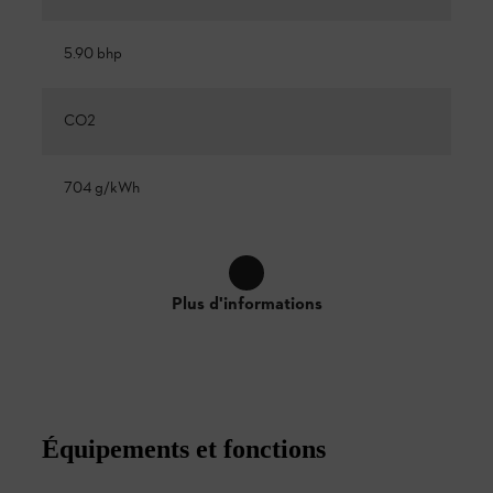
5.90 bhp
CO2
704 g/kWh
Plus d'informations
Équipements et fonctions