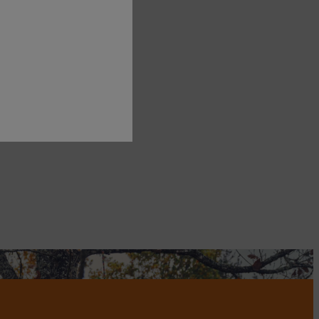
oria Carstens coupe des branches pourries.