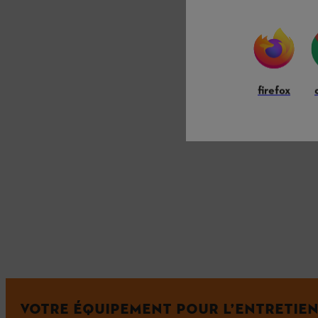
firefox
VOTRE ÉQUIPEMENT POUR L’ENTRETIE