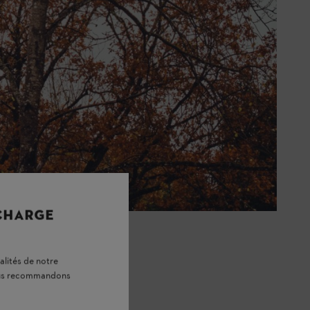
 CHARGE
alités de notre
vous recommandons