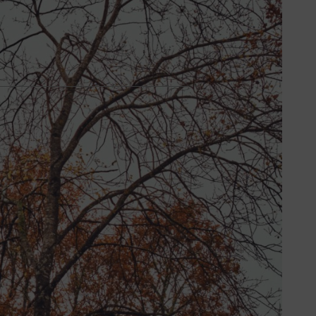
ement