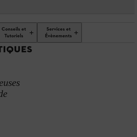
Conseils et
Services et
Tutoriels
Évènements
TIQUES
euses
de