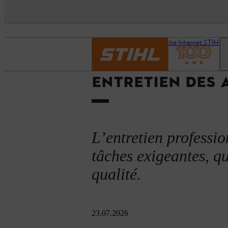
Page d’accueil
Notre site Internet STIHL p
ENTRETIEN DES 
L’entretien professi
tâches exigeantes, qu
qualité.
23.07.2026