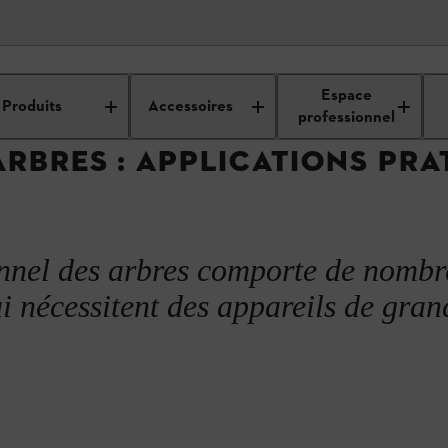
our les professionnels
Entretien des arbres
Baumpflege
Espace
Produits
Accessoires
professionnel
ARBRES : APPLICATIONS PRA
onnel des arbres comporte de nombr
i nécessitent des appareils de gran