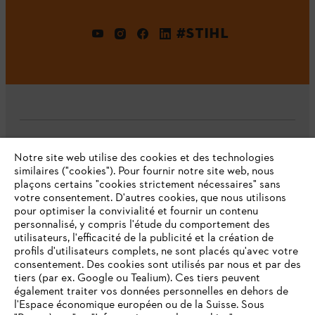
#STIHL
L'Entreprise
Notre site web utilise des cookies et des technologies
similaires ("cookies"). Pour fournir notre site web, nous
plaçons certains "cookies strictement nécessaires" sans
votre consentement. D'autres cookies, que nous utilisons
Questions fréquentes
pour optimiser la convivialité et fournir un contenu
personnalisé, y compris l'étude du comportement des
utilisateurs, l'efficacité de la publicité et la création de
profils d'utilisateurs complets, ne sont placés qu'avec votre
consentement. Des cookies sont utilisés par nous et par des
Service
tiers (par ex. Google ou Tealium). Ces tiers peuvent
également traiter vos données personnelles en dehors de
l'Espace économique européen ou de la Suisse. Sous