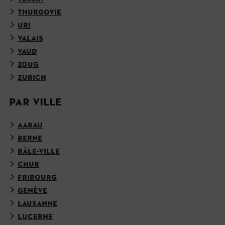
THURGOVIE
URI
VALAIS
VAUD
ZOUG
ZURICH
PAR VILLE
AARAU
BERNE
BÂLE-VILLE
CHUR
FRIBOURG
GENÈVE
LAUSANNE
LUCERNE