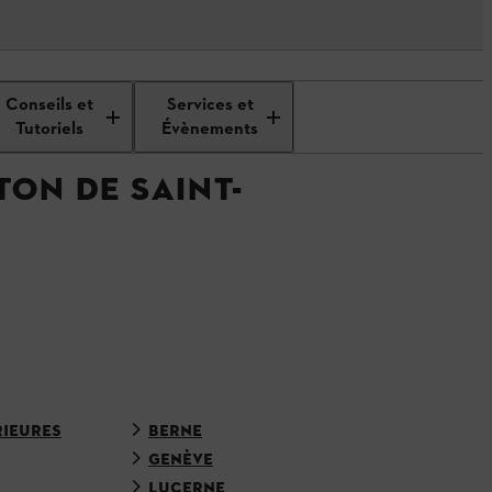
Conseils et
Services et
Tutoriels
Évènements
TON DE SAINT-
RIEURES
BERNE
GENÈVE
LUCERNE