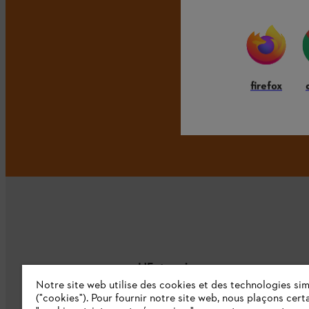
firefox
L'Entreprise
Notre site web utilise des cookies et des technologies sim
("cookies"). Pour fournir notre site web, nous plaçons cert
À propos de nous