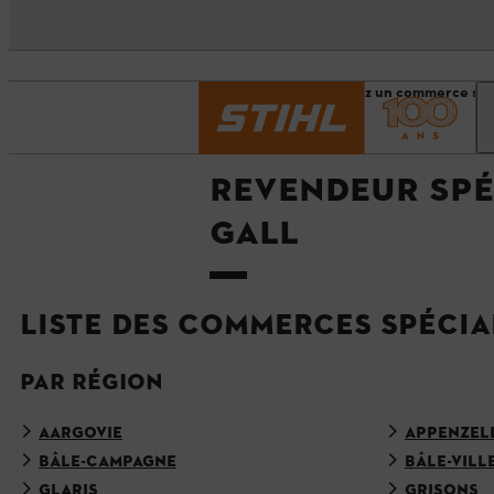
Page d’accueil
Trouvez un commerce spé
REVENDEUR SPÉC
GALL
LISTE DES COMMERCES SPÉCIA
PAR RÉGION
AARGOVIE
APPENZEL
BÂLE-CAMPAGNE
BÂLE-VILL
GLARIS
GRISONS