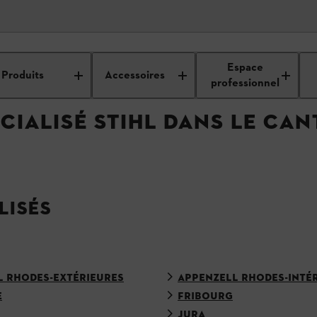
cialisé
Espace
Produits
Accessoires
professionnel
IALISÉ STIHL DANS LE CAN
LISÉS
L RHODES-EXTÉRIEURES
APPENZELL RHODES-INTÉ
E
FRIBOURG
JURA