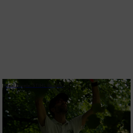
Real People. STIHL People.