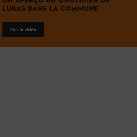
UN APERÇU DU QUOTIDIEN DE
LUKAS DANS LA COMMUNE
Voir la vidéo