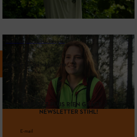
Real People. STIHL People.
Découvrir toutes les histoires
NE RATEZ PLUS RIEN GRÂCE À LA
NEWSLETTER STIHL!
E-mail