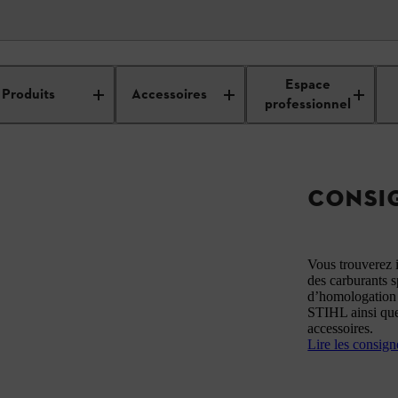
Sécurité
Espace
Produits
Accessoires
professionnel
CONSIG
Vous trouverez ic
des carburants s
d’homologation 
STIHL ainsi que 
accessoires.
Lire les consign