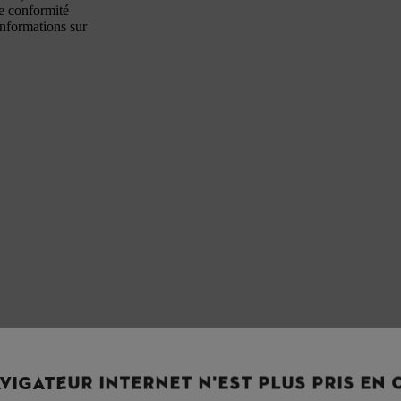
de conformité
informations sur
VIGATEUR INTERNET N'EST PLUS PRIS EN