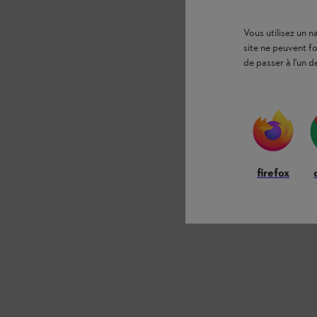
Vous utilisez un 
site ne peuvent f
de passer à l'un d
firefox