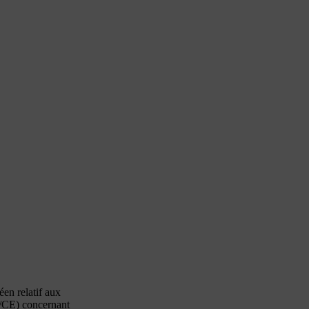
en relatif aux
4/CE) concernant