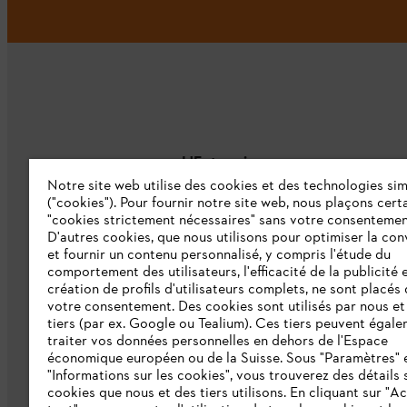
L'Entreprise
Notre site web utilise des cookies et des technologies sim
("cookies"). Pour fournir notre site web, nous plaçons cert
À propos de nous
"cookies strictement nécessaires" sans votre consentemen
D'autres cookies, que nous utilisons pour optimiser la conv
Catalogue
et fournir un contenu personnalisé, y compris l'étude du
comportement des utilisateurs, l'efficacité de la publicité e
Informations aux fournisseurs
création de profils d'utilisateurs complets, ne sont placés
Système d'alerte STIHL
votre consentement. Des cookies sont utilisés par nous et
tiers (par ex. Google ou Tealium). Ces tiers peuvent égal
traiter vos données personnelles en dehors de l'Espace
économique européen ou de la Suisse. Sous "Paramètres" 
"Informations sur les cookies", vous trouverez des détails 
cookies que nous et des tiers utilisons. En cliquant sur "A