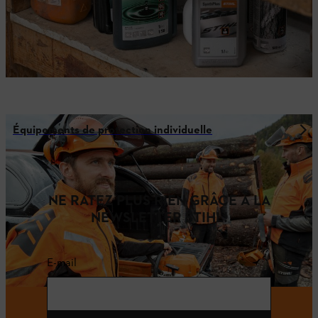
Équipements de protection individuelle
NE RATEZ PLUS RIEN GRÂCE À LA
NEWSLETTER STIHL!
E-mail