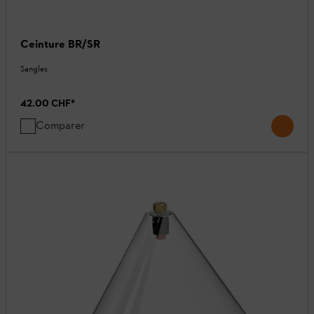
Ceinture BR/SR
Sangles
42.00 CHF
*
Comparer