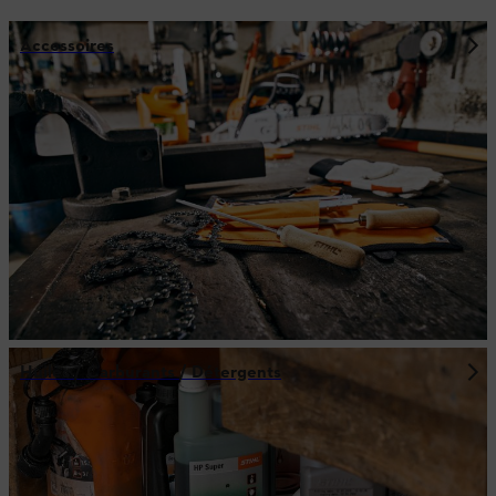
Accessoires
Huiles / Carburants / Détergents