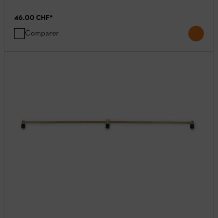
46.00 CHF
*
Comparer