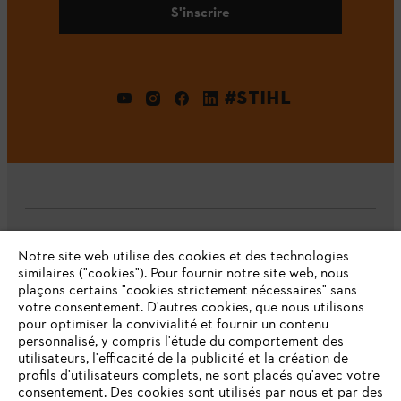
S'inscrire
#STIHL
L'Entreprise
Notre site web utilise des cookies et des technologies
similaires ("cookies"). Pour fournir notre site web, nous
plaçons certains "cookies strictement nécessaires" sans
votre consentement. D'autres cookies, que nous utilisons
Questions fréquentes
pour optimiser la convivialité et fournir un contenu
personnalisé, y compris l'étude du comportement des
utilisateurs, l'efficacité de la publicité et la création de
profils d'utilisateurs complets, ne sont placés qu'avec votre
consentement. Des cookies sont utilisés par nous et par des
Service