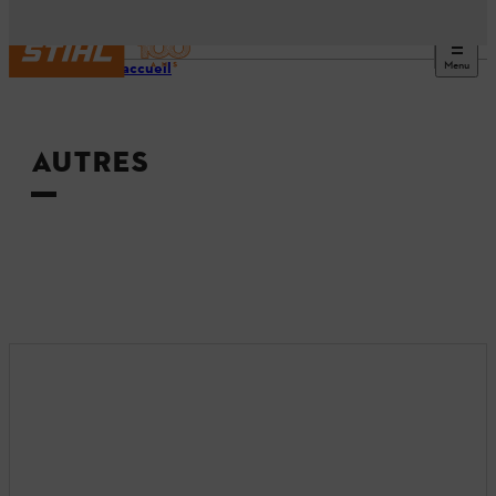
Menu
Page d’accueil
AUTRES