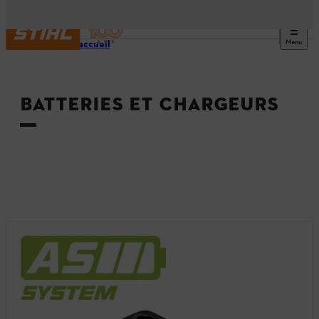
Menu
Page d’accueil
BATTERIES ET CHARGEURS