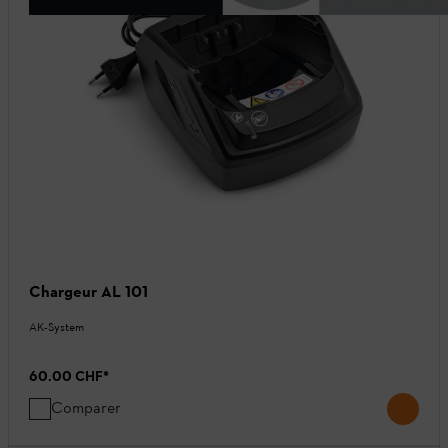
Chargeur AL 101
AK-System
60.00 CHF
*
Comparer