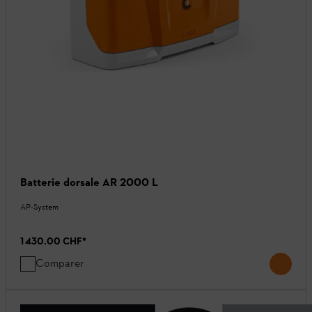
Batterie dorsale AR 2000 L
AP-System
1 430.00 CHF
*
Comparer