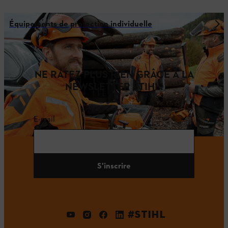
Équipements de protection individuelle
NE RATEZ PLUS RIEN GRÂCE À LA
NEWSLETTER STIHL!
E-mail
S'inscrire
#STIHL