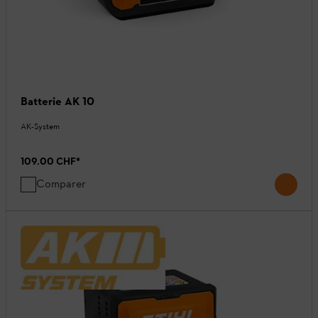
Batterie AK 10
AK-System
109.00 CHF
*
Comparer