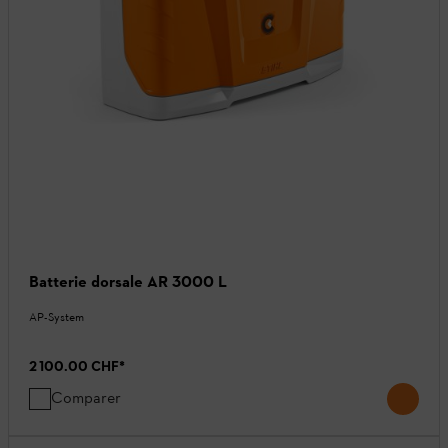
Batterie dorsale AR 3000 L
AP-System
2 100.00 CHF
*
Comparer