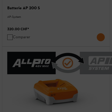
Batterie AP 200 S
AP-System
320.00 CHF
*
Comparer