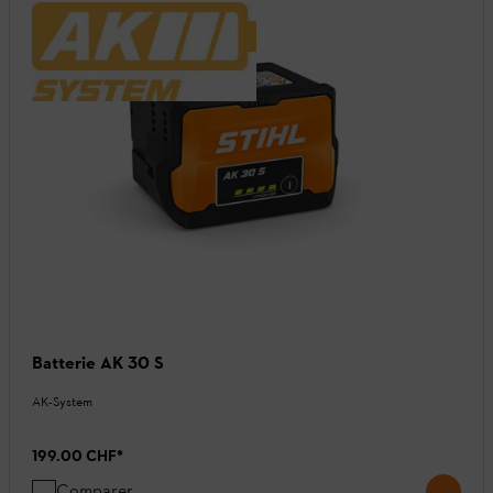
Batterie AK 30 S
AK-System
199.00 CHF
*
Comparer