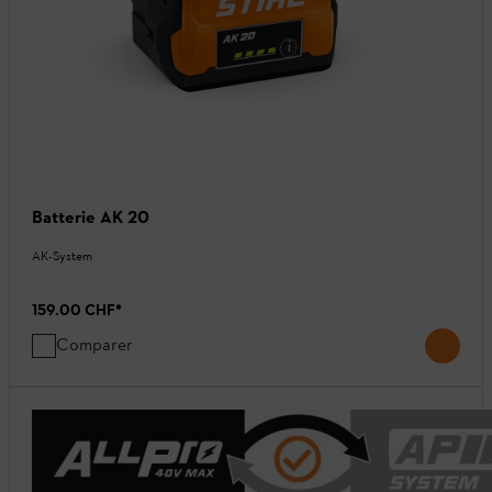
Batterie AK 20
AK-System
159.00 CHF
*
Comparer