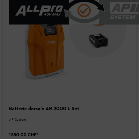
Batterie dorsale AR 2000 L Set
AP-System
1 530.00 CHF
*