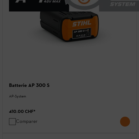
Batterie AP 300 S
AP-System
410.00 CHF
*
Comparer