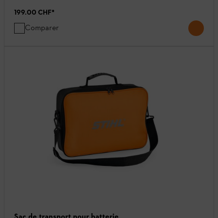
199.00 CHF
*
Comparer
Sac de transport pour batterie