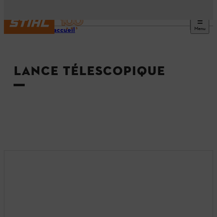
Menu
Page d’accueil
LANCE TÉLESCOPIQUE