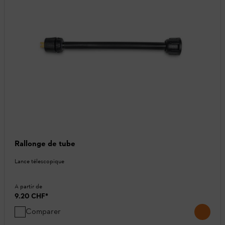
Rallonge de tube
Lance télescopique
A partir de
9.20 CHF
*
Comparer