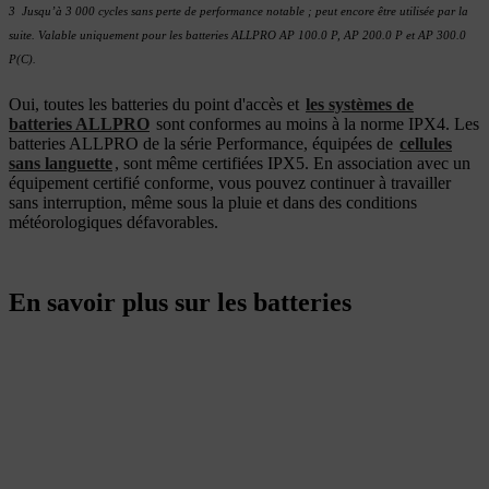
3 Jusqu’à 3 000 cycles sans perte de performance notable ; peut encore être utilisée par la
suite. Valable uniquement pour les batteries ALLPRO AP 100.0 P, AP 200.0 P et AP 300.0
P(C).
Oui, toutes les batteries du point d'accès et
les systèmes de
batteries ALLPRO
sont conformes au moins à la norme IPX4. Les
batteries ALLPRO de la série Performance, équipées de
cellules
sans languette
, sont même certifiées IPX5. En association avec un
équipement certifié conforme, vous pouvez continuer à travailler
sans interruption, même sous la pluie et dans des conditions
météorologiques défavorables.
En savoir plus sur les batteries