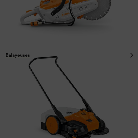
Balayeuses