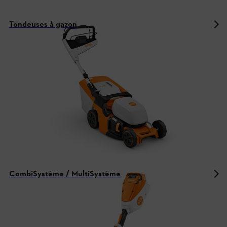
Tondeuses à gazon
CombiSystème / MultiSystème