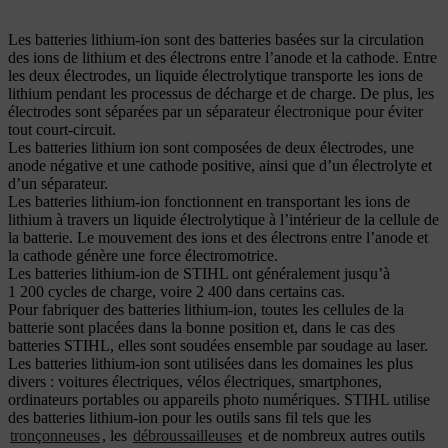
Les batteries lithium-ion sont des batteries basées sur la circulation
des ions de lithium et des électrons entre l’anode et la cathode. Entre
les deux électrodes, un liquide électrolytique transporte les ions de
lithium pendant les processus de décharge et de charge. De plus, les
électrodes sont séparées par un séparateur électronique pour éviter
tout court-circuit.
Les batteries lithium ion sont composées de deux électrodes, une
anode négative et une cathode positive, ainsi que d’un électrolyte et
d’un séparateur.
Les batteries lithium-ion fonctionnent en transportant les ions de
lithium à travers un liquide électrolytique à l’intérieur de la cellule de
la batterie. Le mouvement des ions et des électrons entre l’anode et
la cathode génère une force électromotrice.
Les batteries lithium-ion de STIHL ont généralement jusqu’à
1 200 cycles de charge, voire 2 400 dans certains cas.
Pour fabriquer des batteries lithium-ion, toutes les cellules de la
batterie sont placées dans la bonne position et, dans le cas des
batteries STIHL, elles sont soudées ensemble par soudage au laser.
Les batteries lithium-ion sont utilisées dans les domaines les plus
divers : voitures électriques, vélos électriques, smartphones,
ordinateurs portables ou appareils photo numériques. STIHL utilise
des batteries lithium-ion pour les outils sans fil tels que les
tronçonneuses
, les
débroussailleuses
et de nombreux autres outils