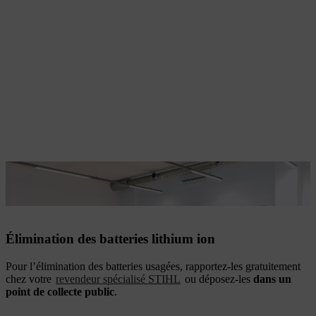
Les batteries usagées peuvent être retournées chez votre revendeur
spécialisé STIHL.
Élimination des batteries lithium ion
Pour l’élimination des batteries usagées, rapportez-les gratuitement
chez votre
revendeur spécialisé STIHL
ou déposez-les
dans un
point de collecte public
.