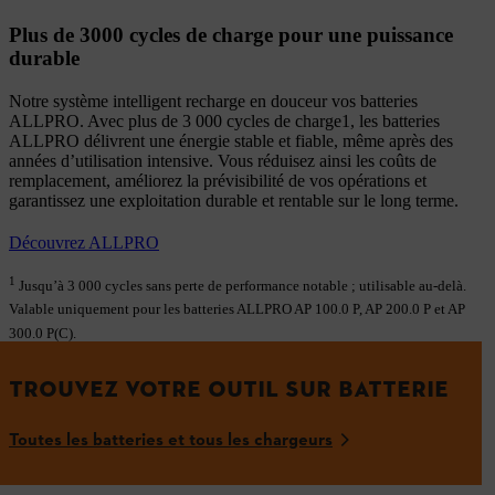
Plus de 3000 cycles de charge pour une puissance
durable
Notre système intelligent recharge en douceur vos batteries
ALLPRO. Avec plus de 3 000 cycles de charge1, les batteries
ALLPRO délivrent une énergie stable et fiable, même après des
années d’utilisation intensive. Vous réduisez ainsi les coûts de
remplacement, améliorez la prévisibilité de vos opérations et
garantissez une exploitation durable et rentable sur le long terme.
Découvrez ALLPRO
1
Jusqu’à 3 000 cycles sans perte de performance notable ; utilisable au-delà.
Valable uniquement pour les batteries ALLPRO AP 100.0 P, AP 200.0 P et AP
300.0 P(C).
TROUVEZ VOTRE OUTIL SUR BATTERIE
Toutes les batteries et tous les chargeurs