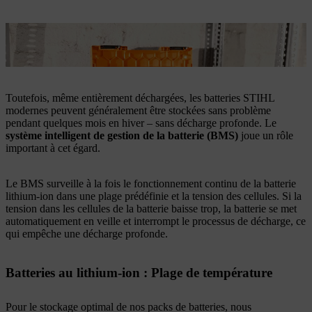
Il est préférable de conserver les batteries entre 40 et 60 % de
charge.
Toutefois, même entièrement déchargées, les batteries STIHL
modernes peuvent généralement être stockées sans problème
pendant quelques mois en hiver – sans décharge profonde. Le
système intelligent de gestion de la batterie (BMS)
joue un rôle
important à cet égard.
Le BMS surveille à la fois le fonctionnement continu de la batterie
lithium-ion dans une plage prédéfinie et la tension des cellules. Si la
tension dans les cellules de la batterie baisse trop, la batterie se met
automatiquement en veille et interrompt le processus de décharge, ce
qui empêche une décharge profonde.
Batteries au lithium-ion : Plage de température
Pour le stockage optimal de nos packs de batteries, nous