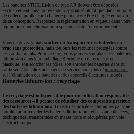
Les batteries STIHL Li-Ion de type AR doivent être déposées
exclusivement chez un revendeur spécialisé plutôt que dans un point
de collecte public, car la batterie peut encore être chargée en raison
de sa conception. Respectez la réglementation en vigueur dans votre
région pour une élimination respectueuse de l’environnement.
Vous ne devez jamais
stocker ou transporter des batteries en
vrac sans protection
, mais toujours les retourner protégées contre
les courts-circuits. Pour ce faire, vous pouvez soit placer les batteries
lithium-ion dans leur emballage d’origine ou dans un sac en
plastique, soit scotcher les pôles, soit enrober les batteries dans du
sable sec. Consultez nos pages de service pour plus d’
informations
sur l’élimination des batteries et des appareils électriques usagés
.
Batteries lithium-ion : recyclage
Le recyclage est indispensable pour une utilisation responsable
des ressources – il permet de réutiliser des composants précieux
des batteries lithium-ion.
Il existe des procédés chimiques par voie
humide pour recycler les batteries lithium-ion : elles sont collectées,
déchiquetées, transformées en masse noire et récupérées par voie
électrochimique.