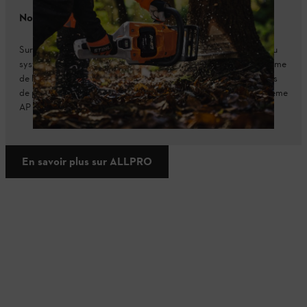
Note sur le système de batterie
Sur cette page, vous pouvez voir les appareils et les batteries du
système AP. Avec ALLPRO, vous disposez désormais d'un système
de batterie qui définit de nouvelles normes de performance. Plus
de puissance, plus d'efficacité et 100% compatible avec le système
AP précédent.
En savoir plus sur ALLPRO