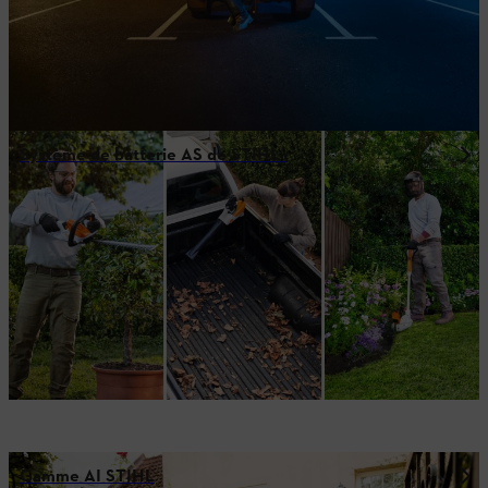
Système de batterie AS de STIHL :
Gamme AI STIHL