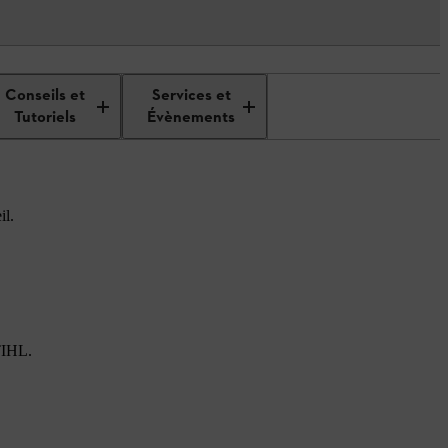
Conseils et
Services et
Tutoriels
Évènements
il.
STIHL.