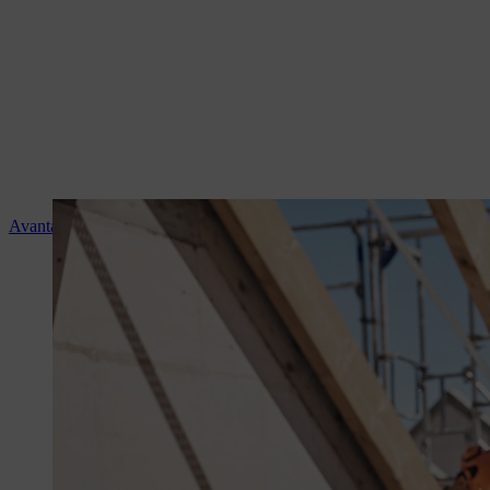
Avantages de la batterie STIHL