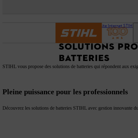
Page d’accueil
Notre site Internet STIHL p
SOLUTIONS PRO
BATTERIES
STIHL vous propose des solutions de batteries qui répondent aux exig
Pleine puissance pour les professionnels
Découvrez les solutions de batteries STIHL avec gestion innovante 