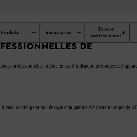
our les professionnels
Solutions professionnelles de batteries
Espace
Produits
Accessoires
professionnel
FESSIONNELLES DE
ences professionnelles, même en cas d’utilisation prolongée de l’appare
du niveau de charge et de l’énergie et la gamme AP System unique de 