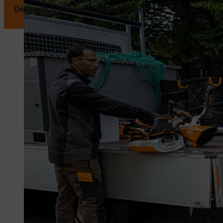
Découvrir la gamme STIHL AP System